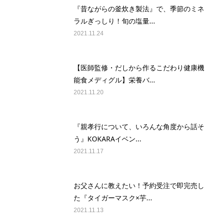
『昔ながらの釜炊き製法』で、季節のミネ
ラルぎっしり！旬の塩量...
2021.11.24
【医師監修・だしから作るこだわり健康機
能食メディグル】栄養バ...
2021.11.20
『親孝行について、いろんな角度から話そ
う』KOKARAイベン...
2021.11.17
お父さんに教えたい！予約受注で即完売し
た『タイガーマスク×芋...
2021.11.13