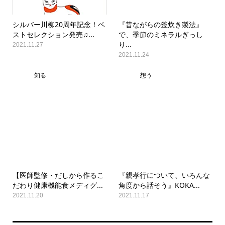
シルバー川柳20周年記念！ベ
『昔ながらの釜炊き製法』
ストセレクション発売♫...
で、季節のミネラルぎっし
り...
2021.11.27
2021.11.24
知る
想う
【医師監修・だしから作るこ
『親孝行について、いろんな
だわり健康機能食メディグ...
角度から話そう』KOKA...
2021.11.20
2021.11.17