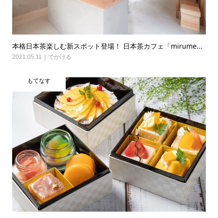
本格日本茶楽しむ新スポット登場！ 日本茶カフェ「mirume...
2021.05.11
でかける
もてなす