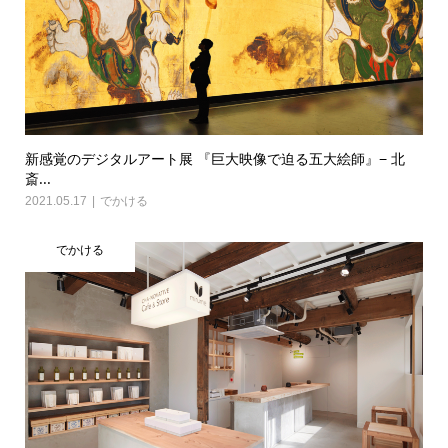
新感覚のデジタルアート展 『巨大映像で迫る五大絵師』− 北
斎...
2021.05.17
でかける
でかける