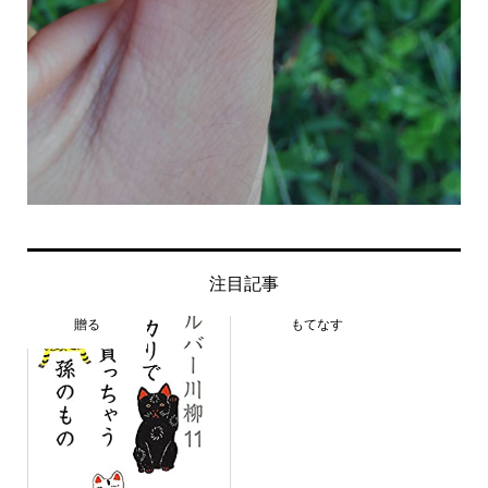
注目記事
贈る
もてなす