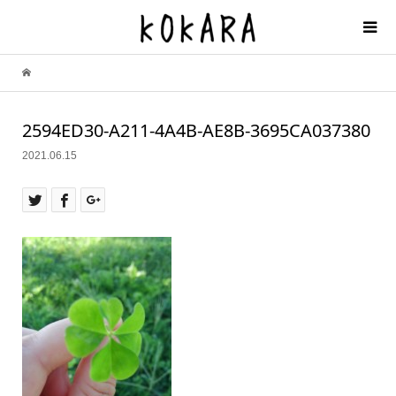
2594ED30-A211-4A4B-AE8B-3695CA037380
2021.06.15