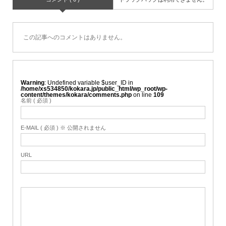
この記事へのコメントはありません。
Warning
: Undefined variable $user_ID in
/home/xs534850/kokara.jp/public_html/wp_root/wp-
content/themes/kokara/comments.php
on line
109
名前 ( 必須 )
E-MAIL ( 必須 ) ※ 公開されません
URL