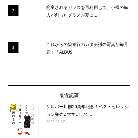
廃棄されるガラスを再利用して、小樽の職
2
人が創ったグラスが夏に...
これからの親孝行のカタチ孫の写真が毎月
3
届く「ALBUS」
最近記事
シルバー川柳20周年記念！ベストセレクシ
ョン発売♫大笑いして...
2021.11.27