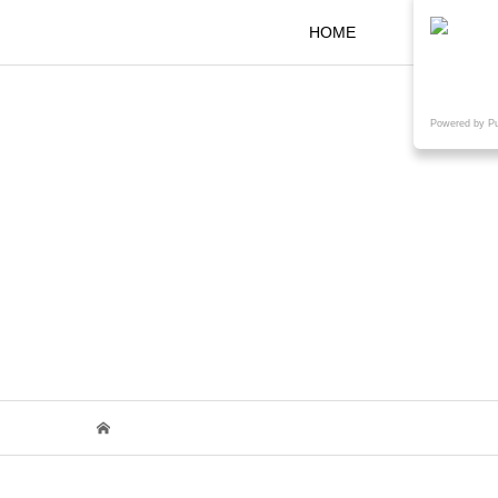
HOME
KOKARAと
Powered by P