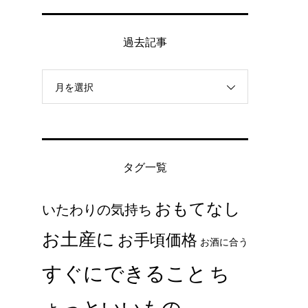
過去記事
月を選択
タグ一覧
おもてなし
いたわりの気持ち
お土産に
お手頃価格
お酒に合う
すぐにできること
ち