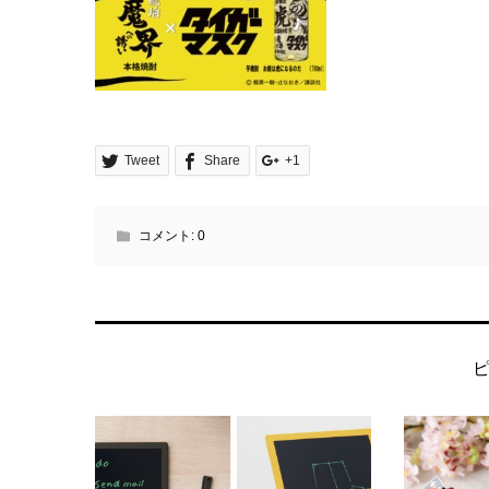
Tweet
Share
+1
コメント:
0