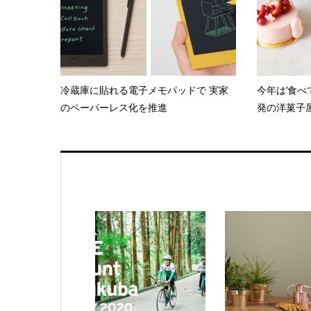
冷蔵庫に貼れる電子メモパッドで 実家
今年は’食べ
のペーパーレス化を推進
発の洋菓子屋