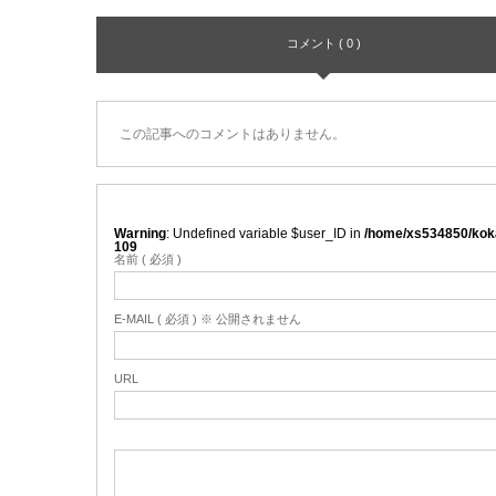
コメント ( 0 )
この記事へのコメントはありません。
Warning
: Undefined variable $user_ID in
/home/xs534850/koka
109
名前 ( 必須 )
E-MAIL ( 必須 ) ※ 公開されません
URL