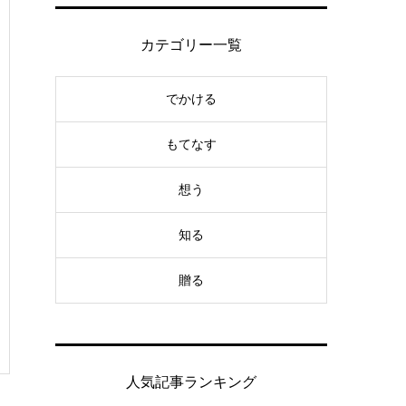
カテゴリー一覧
でかける
もてなす
想う
知る
贈る
人気記事ランキング