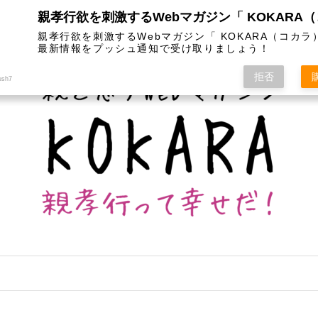
は
カテゴリー
インスタグラム
お問い合わせ
親孝行欲を刺激するWebマガジン「 KOKARA（コカラ
最新情報をプッシュ通知で受け取りましょう！
拒否
ush7