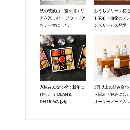
秋の筑波山・霞ヶ浦エリ
おうちグリーン初
アを楽しむ！ アウトドア
も安心！植物のメ
をテーマにした...
ンスサービス登場
家族みんなで祝う新年に
3万以上の組み合わ
ぴったり DEAN＆
ら悩み・好みに合
DELUCAのおせ...
オーダーメード入...