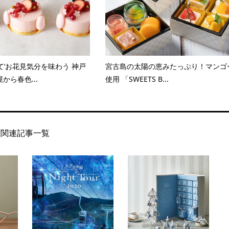
て’お花見気分を味わう 神戸
宮古島の太陽の恵みたっぷり！マンゴ
から春色...
使用 「SWEETS B...
関連記事一覧