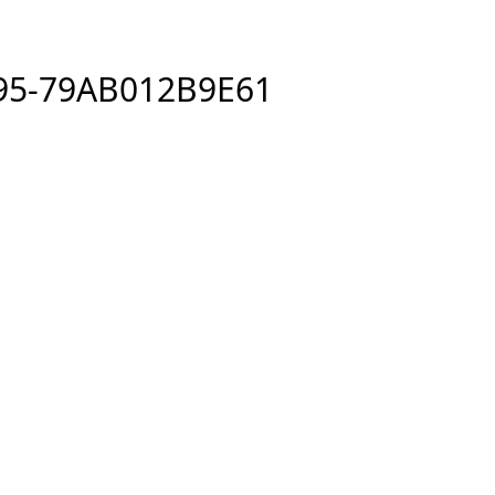
95-79AB012B9E61