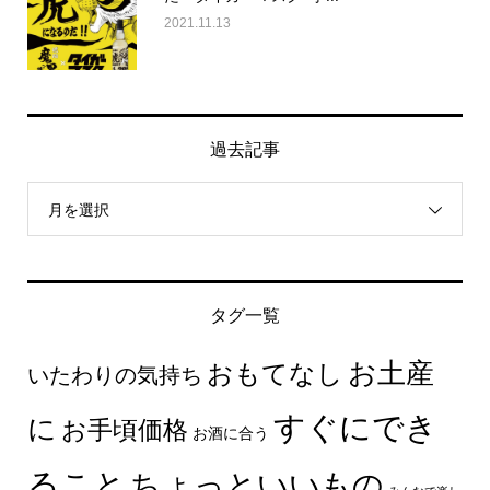
2021.11.13
過去記事
月を選択
タグ一覧
お土産
おもてなし
いたわりの気持ち
すぐにでき
に
お手頃価格
お酒に合う
ること
ちょっといいもの