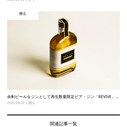
贈る
余剰ビールをジンとして再生数量限定ビア・ジン「REVIVE」...
2020.09.01
贈る
関連記事一覧