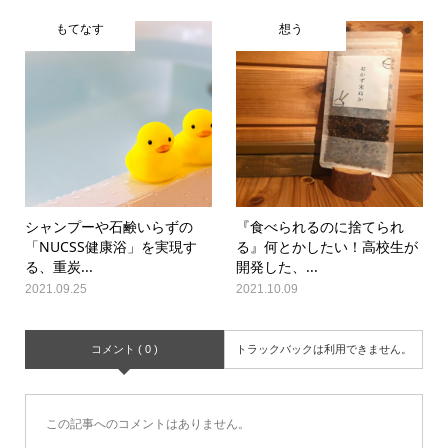
もてなす
想う
シャンプーや石鹸いらずの
『食べられるのに捨てられ
「NUCSS健康浴」を実現す
る』何とかしたい！高校生が
る、重炭...
開発した、...
2021.09.25
2021.10.09
コメント ( 0 )
トラックバックは利用できません。
この記事へのコメントはありません。