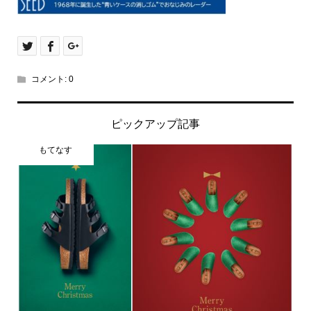
コメント:
0
ピックアップ記事
もてなす