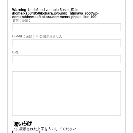
Warning
: Undefined variable $user_ID in
/home/xs534850/kokara.jp/public_html/wp_root/wp-
content/themes/kokara/comments.php
on line
109
名前 ( 必須 )
E-MAIL ( 必須 ) ※ 公開されません
URL
上に表示された文字を入力してください。