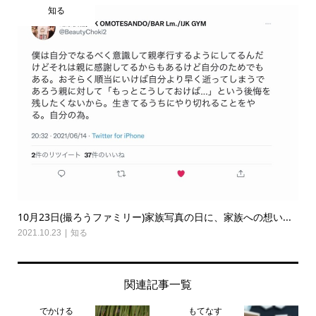
知る
10月23日(撮ろうファミリー)家族写真の日に、家族への想い...
2021.10.23
知る
関連記事一覧
でかける
もてなす