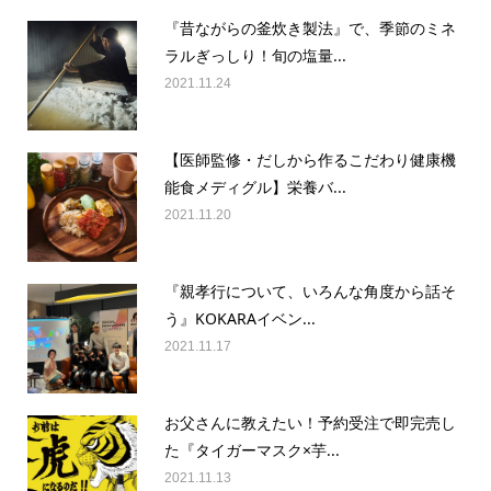
『昔ながらの釜炊き製法』で、季節のミネ
ラルぎっしり！旬の塩量...
2021.11.24
【医師監修・だしから作るこだわり健康機
能食メディグル】栄養バ...
2021.11.20
『親孝行について、いろんな角度から話そ
う』KOKARAイベン...
2021.11.17
お父さんに教えたい！予約受注で即完売し
た『タイガーマスク×芋...
2021.11.13