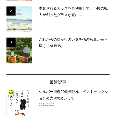
廃棄されるガラスを再利用して、小樽の職
2
人が創ったグラスが夏に...
これからの親孝行のカタチ孫の写真が毎月
3
届く「ALBUS」
最近記事
シルバー川柳20周年記念！ベストセレクシ
ョン発売♫大笑いして...
2021.11.27