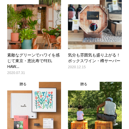
素敵なグリーンでハワイを感
気分も雰囲気も盛り上がる！
じて東京・恵比寿でFEEL
ボックスワイン・樽サーバー
HAW...
2020.12.15
2020.07.31
贈る
贈る