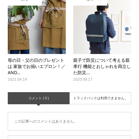
母の日・父の日のプレゼント
親子で防災について考える親
は 家族でお揃いエプロン！／
孝行 機能とおしゃれを両立し
AND...
た防災...
2021.04.14
2020.09.17
コメント ( 0 )
トラックバックは利用できません。
この記事へのコメントはありません。