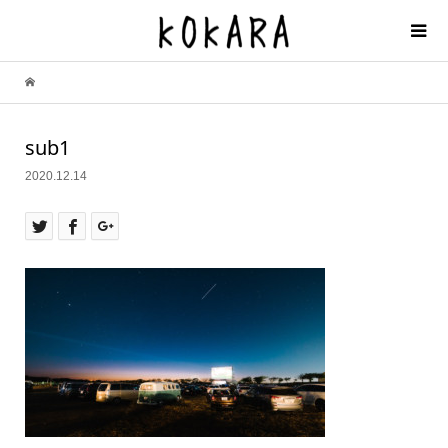
sub1
2020.12.14