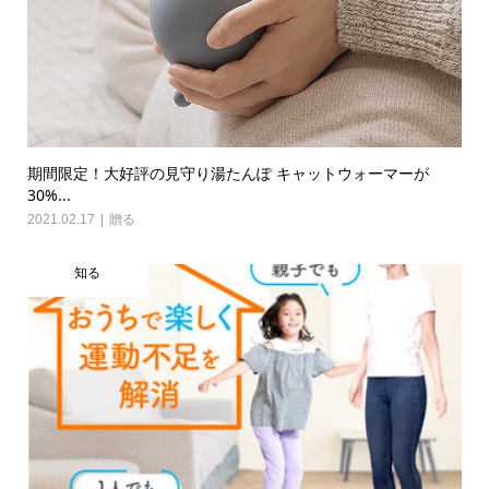
期間限定！大好評の見守り湯たんぽ キャットウォーマーが
30%...
2021.02.17
贈る
知る