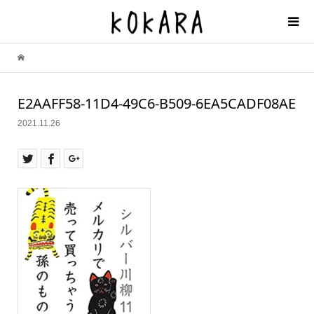
E2AAFF58-11D4-49C6-B509-6EA5CADF08AE
2021.11.26