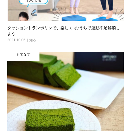
クッショントランポリンで、楽しく♪おうちで運動不足解消し
よう
2021.10.06
知る
もてなす