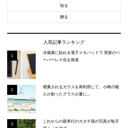
知る
贈る
人気記事ランキング
冷蔵庫に貼れる電子メモパッドで 実家のペ
1
ーパーレス化を推進
廃棄されるガラスを再利用して、小樽の職
2
人が創ったグラスが夏に...
これからの親孝行のカタチ孫の写真が毎月
3