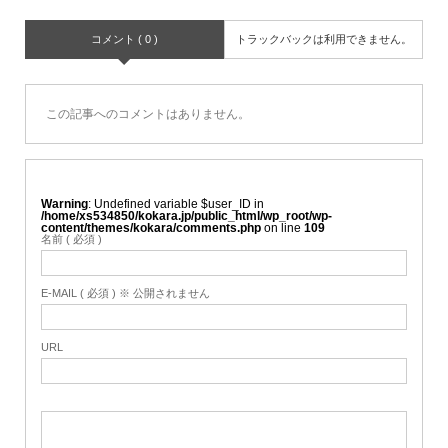
コメント ( 0 )
トラックバックは利用できません。
この記事へのコメントはありません。
Warning
: Undefined variable $user_ID in
/home/xs534850/kokara.jp/public_html/wp_root/wp-
content/themes/kokara/comments.php
on line
109
名前 ( 必須 )
E-MAIL ( 必須 ) ※ 公開されません
URL