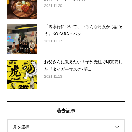
2021.11.20
『親孝行について、いろんな角度から話そ
う』KOKARAイベン...
2021.11.17
お父さんに教えたい！予約受注で即完売し
た『タイガーマスク×芋...
2021.11.13
過去記事
月を選択