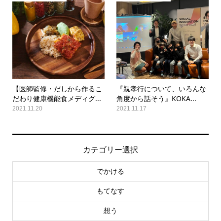
【医師監修・だしから作るこ
『親孝行について、いろんな
だわり健康機能食メディグ...
角度から話そう』KOKA...
2021.11.20
2021.11.17
カテゴリー選択
でかける
もてなす
想う