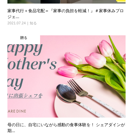
家事代行＋食品宅配＝『家事の負担を軽減！』＃家事休みプロ
ジェ...
2021.07.24
知る
贈る
母の日に、自宅にいながら感動の食事体験を！ シェアダインが
期...