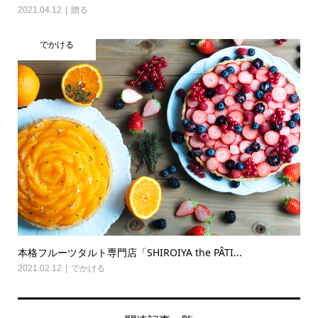
2021.04.12
贈る
でかける
本格フルーツタルト専門店「SHIROIYA the PÂTI...
2021.02.12
でかける