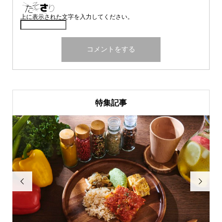
上に表示された文字を入力してください。
特集記事

