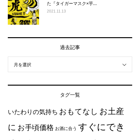
た『タイガーマスク×芋...
2021.11.13
過去記事
月を選択
タグ一覧
お土産
おもてなし
いたわりの気持ち
すぐにでき
に
お手頃価格
お酒に合う