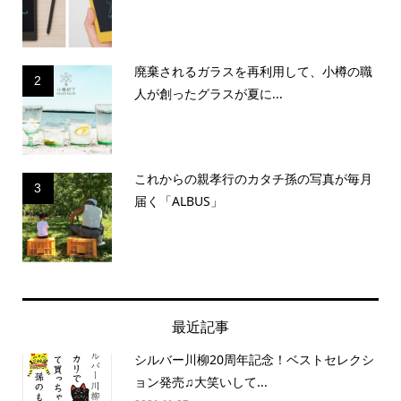
廃棄されるガラスを再利用して、小樽の職
2
人が創ったグラスが夏に...
これからの親孝行のカタチ孫の写真が毎月
3
届く「ALBUS」
最近記事
シルバー川柳20周年記念！ベストセレクシ
ョン発売♫大笑いして...