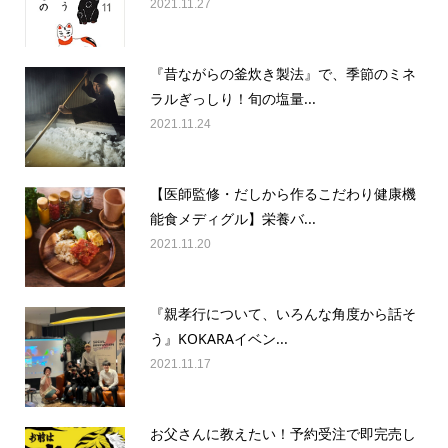
2021.11.27
『昔ながらの釜炊き製法』で、季節のミネ
ラルぎっしり！旬の塩量...
2021.11.24
【医師監修・だしから作るこだわり健康機
能食メディグル】栄養バ...
2021.11.20
『親孝行について、いろんな角度から話そ
う』KOKARAイベン...
2021.11.17
お父さんに教えたい！予約受注で即完売し