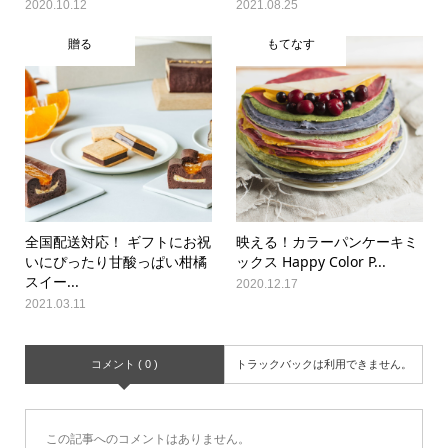
2020.10.12
2021.08.25
贈る
もてなす
全国配送対応！ ギフトにお祝
映える！カラーパンケーキミ
いにぴったり甘酸っぱい柑橘
ックス Happy Color P...
スイー...
2020.12.17
2021.03.11
コメント ( 0 )
トラックバックは利用できません。
この記事へのコメントはありません。