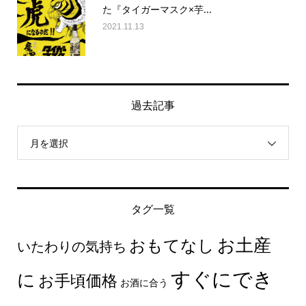
た『タイガーマスク×芋...
2021.11.13
過去記事
月を選択
タグ一覧
お土産
おもてなし
いたわりの気持ち
すぐにでき
に
お手頃価格
お酒に合う