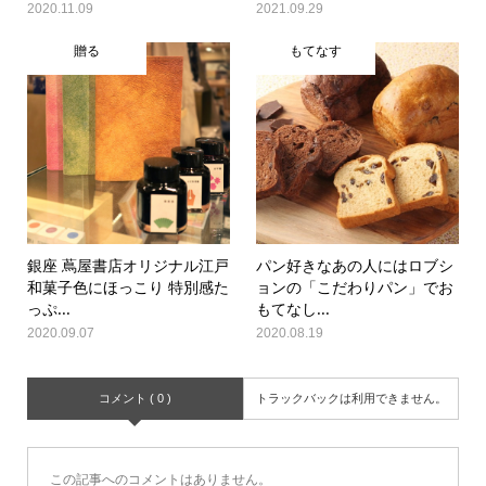
2020.11.09
2021.09.29
贈る
もてなす
銀座 蔦屋書店オリジナル江戸
パン好きなあの人にはロブシ
和菓子色にほっこり 特別感た
ョンの「こだわりパン」でお
っぷ...
もてなし...
2020.09.07
2020.08.19
コメント ( 0 )
トラックバックは利用できません。
この記事へのコメントはありません。