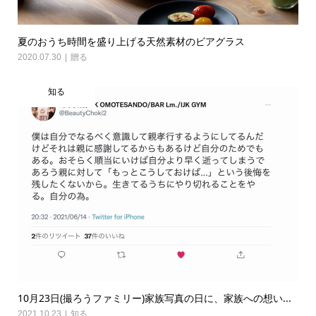
夏のおうち時間を盛り上げる天然素材のビアグラス
2020.07.30
贈る
知る
10月23日(撮ろうファミリー)家族写真の日に、家族への想い...
2021.10.23
知る