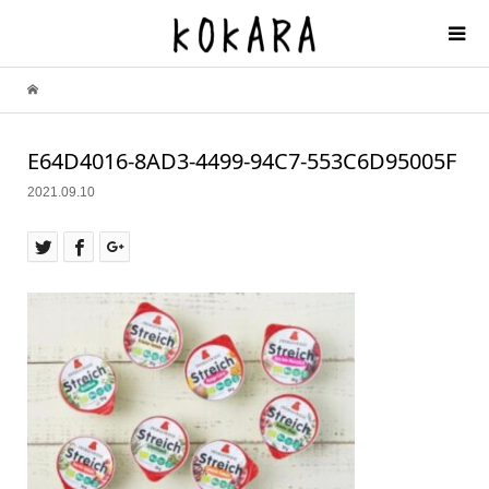
E64D4016-8AD3-4499-94C7-553C6D95005F
2021.09.10