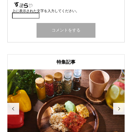
上に表示された文字を入力してください。
特集記事

