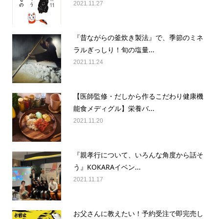
2021.11.27
『昔ながらの釜炊き製法』で、季節のミネ
ラルぎっしり！旬の塩量...
2021.11.24
【医師監修・だしから作るこだわり健康機
能食メディグル】栄養バ...
2021.11.20
『親孝行について、いろんな角度から話そ
う』KOKARAイベン...
2021.11.17
お父さんに教えたい！予約受注で即完売し