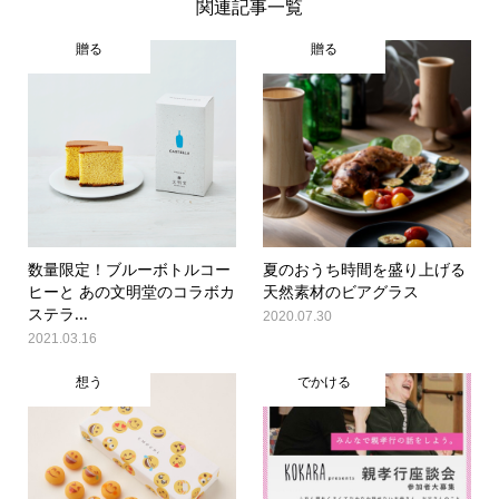
関連記事一覧
贈る
贈る
数量限定！ブルーボトルコー
夏のおうち時間を盛り上げる
ヒーと あの文明堂のコラボカ
天然素材のビアグラス
ステラ...
2020.07.30
2021.03.16
想う
でかける