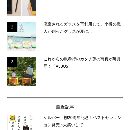
廃棄されるガラスを再利用して、小樽の職
2
人が創ったグラスが夏に...
これからの親孝行のカタチ孫の写真が毎月
3
届く「ALBUS」
最近記事
シルバー川柳20周年記念！ベストセレクシ
ョン発売♫大笑いして...