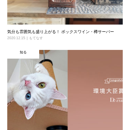
気分も雰囲気も盛り上がる！ ボックスワイン・樽サーバー
2020.12.15
もてなす
知る