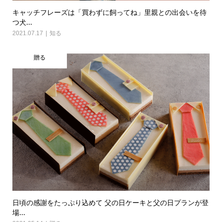
キャッチフレーズは「買わずに飼ってね」里親との出会いを待
つ犬...
2021.07.17
知る
贈る
日頃の感謝をたっぷり込めて 父の日ケーキと父の日プランが登
場...