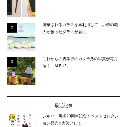
廃棄されるガラスを再利用して、小樽の職
2
人が創ったグラスが夏に...
これからの親孝行のカタチ孫の写真が毎月
3
届く「ALBUS」
最近記事
シルバー川柳20周年記念！ベストセレクシ
ョン発売♫大笑いして...