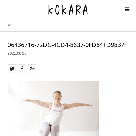
06436716-72DC-4CD4-8637-0FD641D9837F
2021.08.26