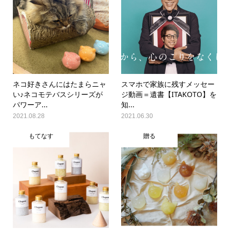
ネコ好きさんにはたまらニャ
スマホで家族に残すメッセー
い♪ネコモテバスシリーズが
ジ動画＝遺書【ITAKOTO】を
パワーア...
知...
2021.08.28
2021.06.30
もてなす
贈る