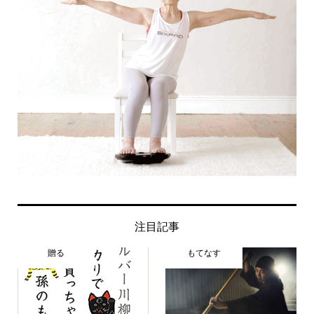
注目記事
贈る
もてなす