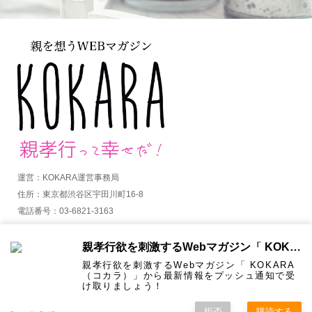
運営：KOKARA運営事務局
住所：東京都渋谷区宇田川町16-8
電話番号：03-6821-3163
MAIL：info@kokara.jp
親孝行欲を刺激するWebマガジン「 KOKARA（コカラ）」から通知を受け取る
詳しくはコチラ
親孝行欲を刺激するWebマガジン「 KOKARA
（コカラ）」から最新情報をプッシュ通知で受
け取りましょう！
拒否
購読する