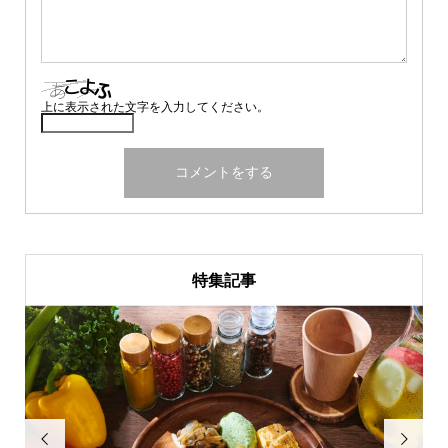
上に表示された文字を入力してください。
特集記事

