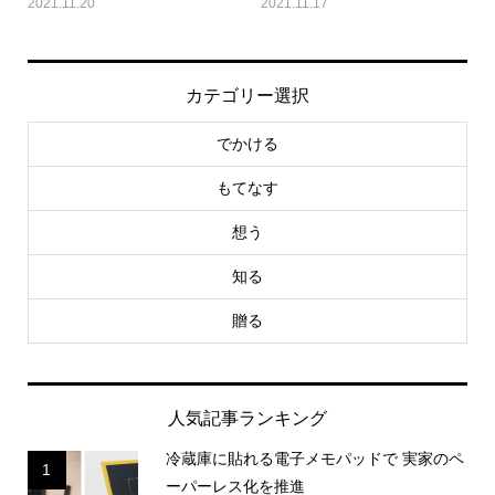
2021.11.20
2021.11.17
カテゴリー選択
でかける
もてなす
想う
知る
贈る
人気記事ランキング
冷蔵庫に貼れる電子メモパッドで 実家のペ
1
ーパーレス化を推進