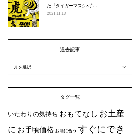
た『タイガーマスク×芋...
2021.11.13
過去記事
月を選択
タグ一覧
お土産
おもてなし
いたわりの気持ち
すぐにでき
に
お手頃価格
お酒に合う