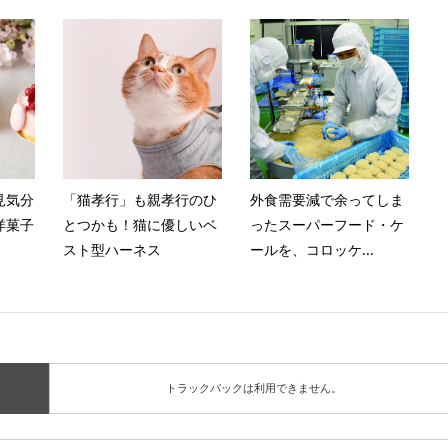
見気分
「猫孝行」も親孝行のひ
外食需要減で余ってしま
洋菓子
とつかも！猫に優しいベ
ったスーパーフード・ケ
スト型ハーネス
ールを、コロッケ...
トラックバックは利用できません。