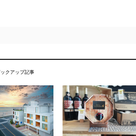
ピックアップ記事