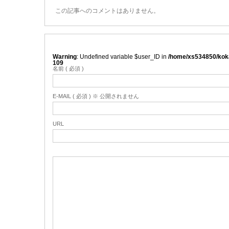
この記事へのコメントはありません。
Warning
: Undefined variable $user_ID in
/home/xs534850/koka
109
名前 ( 必須 )
E-MAIL ( 必須 ) ※ 公開されません
URL