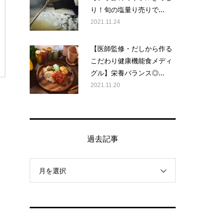
り！旬の塩量り売りで...
2021.11.24
【医師監修・だしから作る
こだわり健康機能食メディ
グル】栄養バランス◎...
2021.11.20
過去記事
月を選択