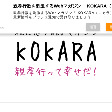
は
カテゴリー
インスタグラム
お問い合わせ
親孝行欲を刺激するWebマガジン「 KOKARA（コカラ
最新情報をプッシュ通知で受け取りましょう！
拒否
ush7