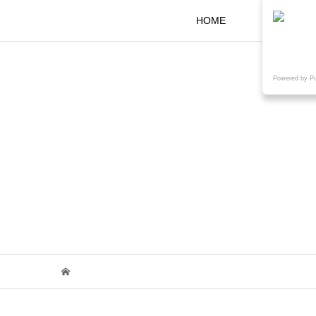
HOME
KOKARAと
Powered by P