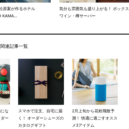
 松原案が作るホテル
気分も雰囲気も盛り上がる！ ボックス
 KAMA...
ワイン・樽サーバー
関連記事一覧
顔にな
スマホで注文、自宅に届
2月上旬から花粉飛散予
イダー
く！ オーダーシューズの
測！ 快適に過ごすオスス
カタログギフト
メ3アイテム