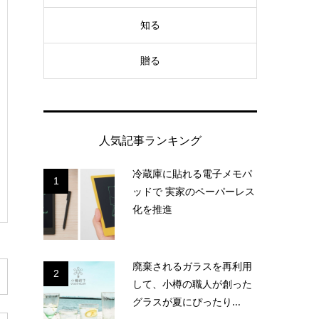
知る
贈る
人気記事ランキング
冷蔵庫に貼れる電子メモパ
1
ッドで 実家のペーパーレス
化を推進
廃棄されるガラスを再利用
2
して、小樽の職人が創った
グラスが夏にぴったり...