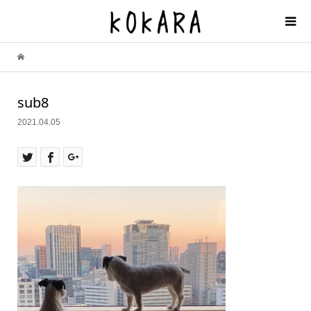
sub8
2021.04.05