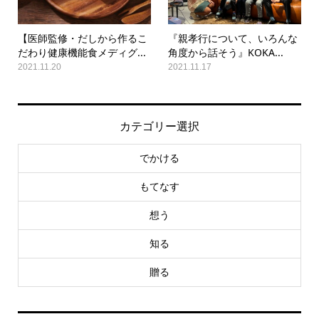
【医師監修・だしから作るこ
『親孝行について、いろんな
だわり健康機能食メディグ...
角度から話そう』KOKA...
2021.11.20
2021.11.17
カテゴリー選択
でかける
もてなす
想う
知る
贈る