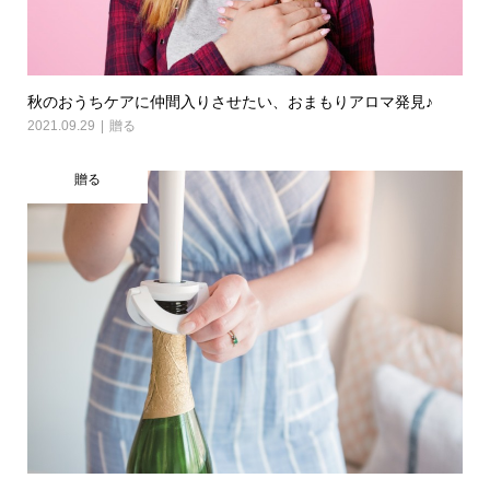
秋のおうちケアに仲間入りさせたい、おまもりアロマ発見♪
2021.09.29
贈る
贈る