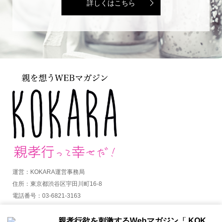
詳しくはこちら
運営：KOKARA運営事務局
住所：東京都渋谷区宇田川町16-8
電話番号：03-6821-3163
MAIL：info@kokara.jp
親孝行欲を刺激するWebマガジン「 KOKARA（コカラ）」から通知を受け取る