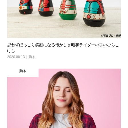
思わずほっこり笑顔になる懐かしさ昭和ライダーの手のひらこ
けし
2020.08.13
贈る
贈る