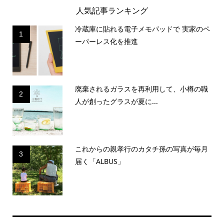
人気記事ランキング
冷蔵庫に貼れる電子メモパッドで 実家のペ
1
ーパーレス化を推進
廃棄されるガラスを再利用して、小樽の職
2
人が創ったグラスが夏に...
これからの親孝行のカタチ孫の写真が毎月
3
届く「ALBUS」