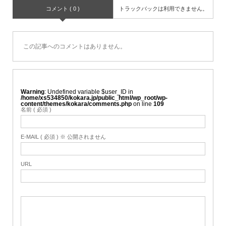
コメント ( 0 )
トラックバックは利用できません。
この記事へのコメントはありません。
Warning
: Undefined variable $user_ID in
/home/xs534850/kokara.jp/public_html/wp_root/wp-
content/themes/kokara/comments.php
on line
109
名前 ( 必須 )
E-MAIL ( 必須 ) ※ 公開されません
URL