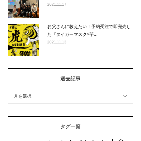
2021.11.17
お父さんに教えたい！予約受注で即完売し
た『タイガーマスク×芋...
2021.11.13
過去記事
月を選択
タグ一覧