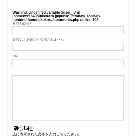
Warning
: Undefined variable $user_ID in
/home/xs534850/kokara.jp/public_html/wp_root/wp-
content/themes/kokara/comments.php
on line
109
名前 ( 必須 )
E-MAIL ( 必須 ) ※ 公開されません
URL
上に表示された文字を入力してください。