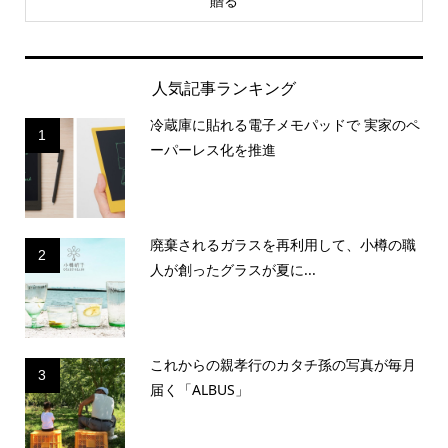
贈る
人気記事ランキング
冷蔵庫に貼れる電子メモパッドで 実家のペ
1
ーパーレス化を推進
廃棄されるガラスを再利用して、小樽の職
2
人が創ったグラスが夏に...
これからの親孝行のカタチ孫の写真が毎月
3
届く「ALBUS」