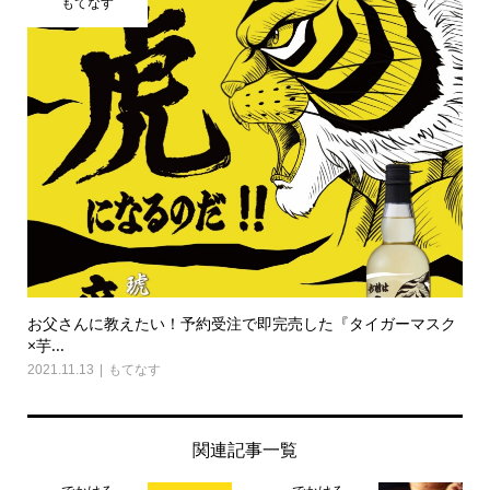
もてなす
お父さんに教えたい！予約受注で即完売した『タイガーマスク
×芋...
2021.11.13
もてなす
関連記事一覧