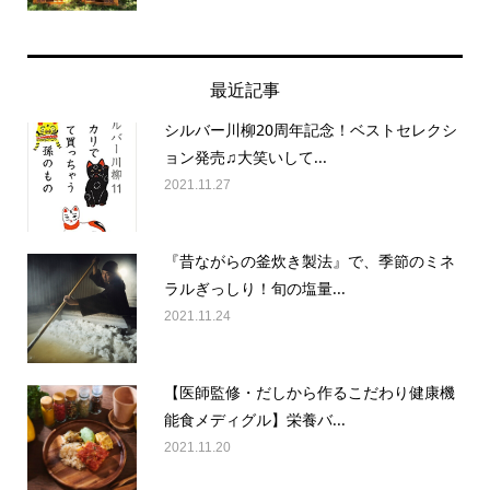
最近記事
シルバー川柳20周年記念！ベストセレクシ
ョン発売♫大笑いして...
2021.11.27
『昔ながらの釜炊き製法』で、季節のミネ
ラルぎっしり！旬の塩量...
2021.11.24
【医師監修・だしから作るこだわり健康機
能食メディグル】栄養バ...
2021.11.20