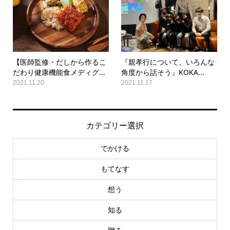
【医師監修・だしから作るこ
『親孝行について、いろんな
だわり健康機能食メディグ...
角度から話そう』KOKA...
2021.11.20
2021.11.17
カテゴリー選択
でかける
もてなす
想う
知る