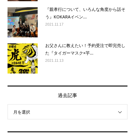
『親孝行について、いろんな角度から話そ
う』KOKARAイベン...
2021.11.17
お父さんに教えたい！予約受注で即完売し
た『タイガーマスク×芋...
2021.11.13
過去記事
月を選択