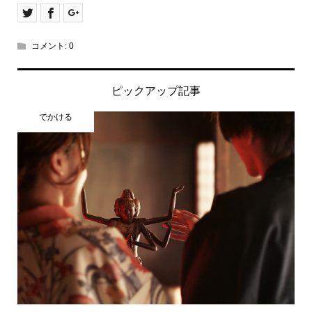
コメント:
0
ピックアップ記事
でかける