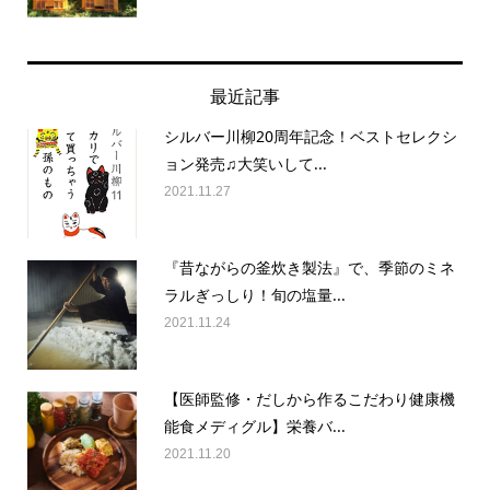
最近記事
シルバー川柳20周年記念！ベストセレクシ
ョン発売♫大笑いして...
2021.11.27
『昔ながらの釜炊き製法』で、季節のミネ
ラルぎっしり！旬の塩量...
2021.11.24
【医師監修・だしから作るこだわり健康機
能食メディグル】栄養バ...
2021.11.20