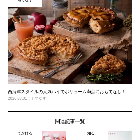
西海岸スタイルの人気パイでボリューム満点におもてなし！
2020.07.31
もてなす
関連記事一覧
でかける
知る