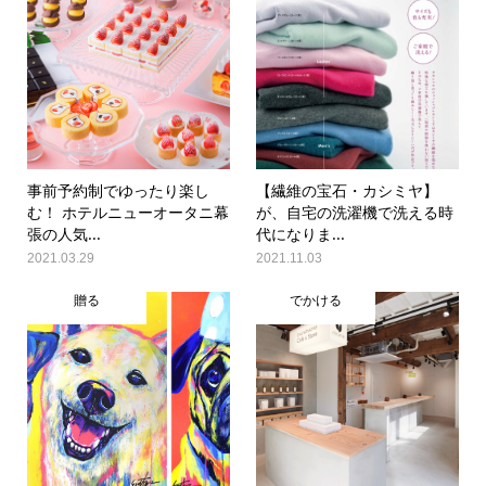
事前予約制でゆったり楽し
【繊維の宝石・カシミヤ】
む！ ホテルニューオータニ幕
が、自宅の洗濯機で洗える時
張の人気...
代になりま...
2021.03.29
2021.11.03
贈る
でかける