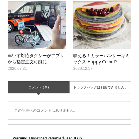
車いす対応タクシーがアプリ
映える！カラーパンケーキミ
から指定注文可能に！
ックス Happy Color P...
2020.07.31
2020.12.17
コメント ( 0 )
トラックバックは利用できません。
この記事へのコメントはありません。
Warning
: Undefined variable $user_ID in