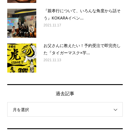
『親孝行について、いろんな角度から話そ
う』KOKARAイベン...
2021.11.17
お父さんに教えたい！予約受注で即完売し
た『タイガーマスク×芋...
2021.11.13
過去記事
月を選択