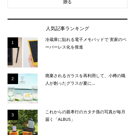
贈る
人気記事ランキング
冷蔵庫に貼れる電子メモパッドで 実家のペ
1
ーパーレス化を推進
廃棄されるガラスを再利用して、小樽の職
2
人が創ったグラスが夏に...
これからの親孝行のカタチ孫の写真が毎月
3
届く「ALBUS」