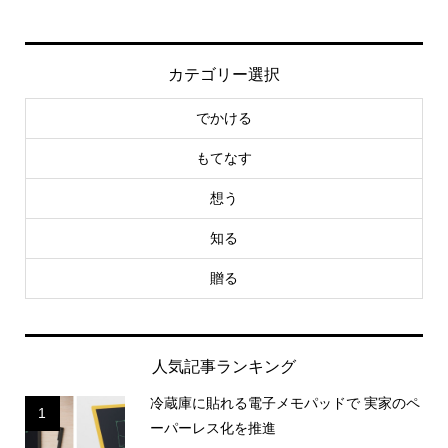
カテゴリー選択
でかける
もてなす
想う
知る
贈る
人気記事ランキング
冷蔵庫に貼れる電子メモパッドで 実家のペ
1
ーパーレス化を推進