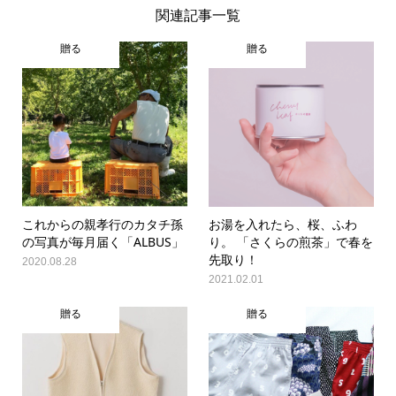
関連記事一覧
贈る
贈る
これからの親孝行のカタチ孫
お湯を入れたら、桜、ふわ
の写真が毎月届く「ALBUS」
り。 「さくらの煎茶」で春を
先取り！
2020.08.28
2021.02.01
贈る
贈る