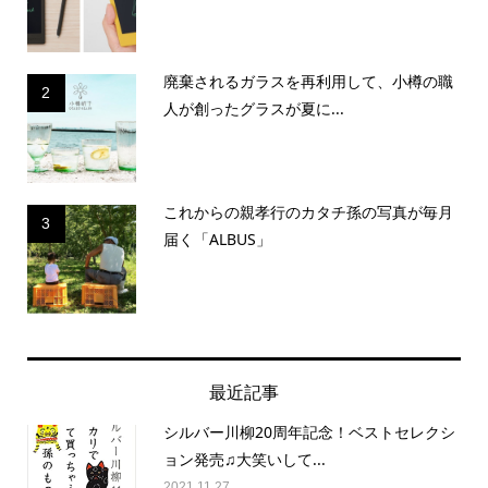
廃棄されるガラスを再利用して、小樽の職
2
人が創ったグラスが夏に...
これからの親孝行のカタチ孫の写真が毎月
3
届く「ALBUS」
最近記事
シルバー川柳20周年記念！ベストセレクシ
ョン発売♫大笑いして...
2021.11.27