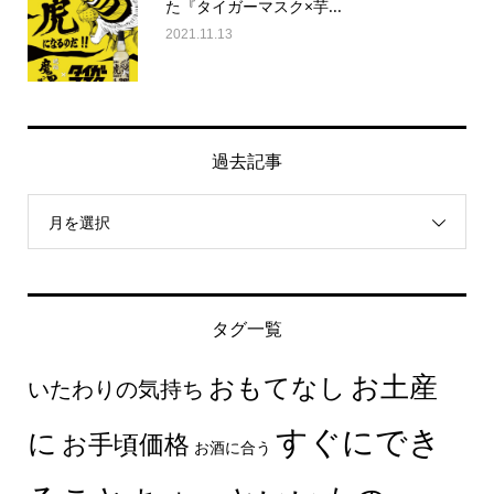
た『タイガーマスク×芋...
2021.11.13
過去記事
月を選択
タグ一覧
お土産
おもてなし
いたわりの気持ち
すぐにでき
に
お手頃価格
お酒に合う