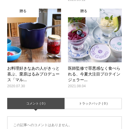
贈る
贈る
お料理好きなあの人がきっと
医師監修で罪悪感なく食べら
喜ぶ、栗原はるみプロデュー
れる、今夏大注目プロテイン
ス「マル...
ジェラー...
2020.07.30
2021.08.04
コメント ( 0 )
トラックバック ( 0 )
この記事へのコメントはありません。