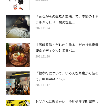
『昔ながらの釜炊き製法』で、季節のミネ
ラルぎっしり！旬の塩量...
2021.11.24
【医師監修・だしから作るこだわり健康機
能食メディグル】栄養バ...
2021.11.20
『親孝行について、いろんな角度から話そ
う』KOKARAイベン...
2021.11.17
お父さんに教えたい！予約受注で即完売し