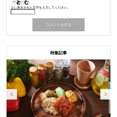
上に表示された文字を入力してください。
特集記事

