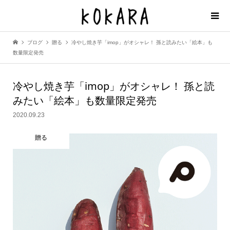
ブログ
贈る
冷やし焼き芋「imop」がオシャレ！ 孫と読みたい「絵本」も
数量限定発売
冷やし焼き芋「imop」がオシャレ！
孫と読
みたい「絵本」も数量限定発売
2020.09.23
贈る