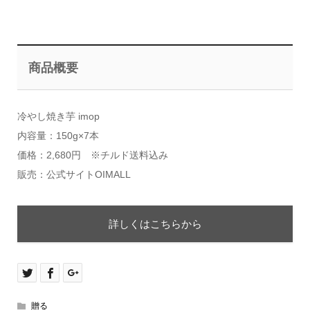
商品概要
冷やし焼き芋 imop
内容量：150g×7本
価格：2,680円 ※チルド送料込み
販売：公式サイトOIMALL
詳しくはこちらから
贈る