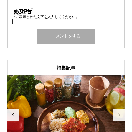
上に表示された文字を入力してください。
特集記事

