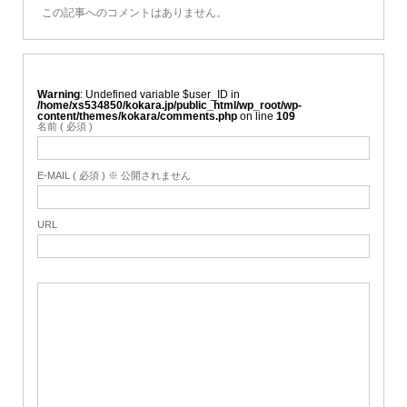
この記事へのコメントはありません。
Warning
: Undefined variable $user_ID in
/home/xs534850/kokara.jp/public_html/wp_root/wp-
content/themes/kokara/comments.php
on line
109
名前 ( 必須 )
E-MAIL ( 必須 ) ※ 公開されません
URL