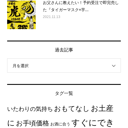
お父さんに教えたい！予約受注で即完売し
た『タイガーマスク×芋...
2021.11.13
過去記事
月を選択
タグ一覧
お土産
おもてなし
いたわりの気持ち
すぐにでき
に
お手頃価格
お酒に合う