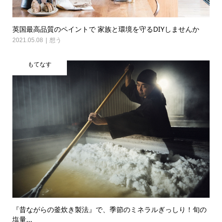
英国最高品質のペイントで 家族と環境を守るDIYしませんか
2021.05.08
想う
もてなす
『昔ながらの釜炊き製法』で、季節のミネラルぎっしり！旬の
塩量...