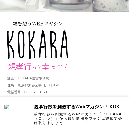
運営：KOKARA運営事務局
住所：東京都渋谷区宇田川町16-8
電話番号：03-6821-3163
MAIL：info@kokara.jp
親孝行欲を刺激するWebマガジン「 KOKARA（コカラ）」から通知を受け取る
詳しくはコチラ
親孝行欲を刺激するWebマガジン「 KOKARA
（コカラ）」から最新情報をプッシュ通知で受
け取りましょう！