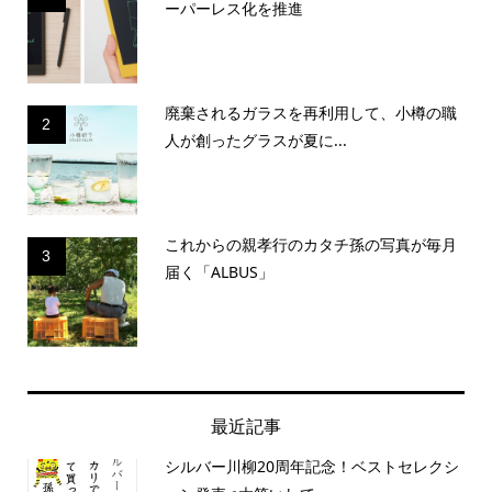
ーパーレス化を推進
廃棄されるガラスを再利用して、小樽の職
2
人が創ったグラスが夏に...
これからの親孝行のカタチ孫の写真が毎月
3
届く「ALBUS」
最近記事
シルバー川柳20周年記念！ベストセレクシ