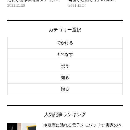
2021.11.20
2021.11.17
カテゴリー選択
でかける
もてなす
想う
知る
贈る
人気記事ランキング
冷蔵庫に貼れる電子メモパッドで 実家のペ
1