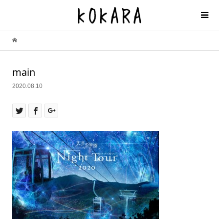
main
2020.08.10