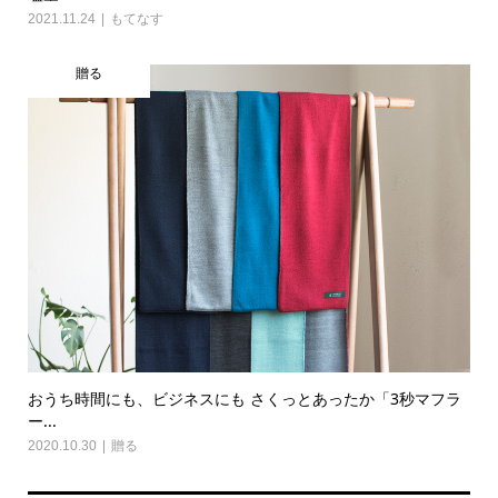
2021.11.24
もてなす
贈る
おうち時間にも、ビジネスにも さくっとあったか「3秒マフラ
ー...
2020.10.30
贈る