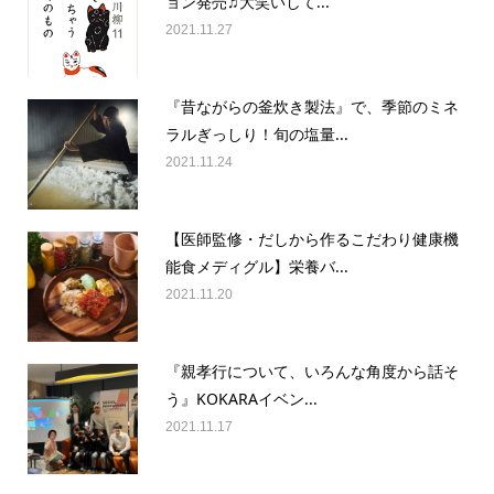
ョン発売♫大笑いして...
2021.11.27
『昔ながらの釜炊き製法』で、季節のミネ
ラルぎっしり！旬の塩量...
2021.11.24
【医師監修・だしから作るこだわり健康機
能食メディグル】栄養バ...
2021.11.20
『親孝行について、いろんな角度から話そ
う』KOKARAイベン...
2021.11.17