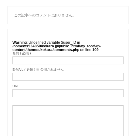
この記事へのコメントはありません。
Warning
: Undefined variable $user_ID in
/home/xs534850/kokara.jp/public_html/wp_root/wp-
content/themes/kokara/comments.php
on line
109
名前 ( 必須 )
E-MAIL ( 必須 ) ※ 公開されません
URL