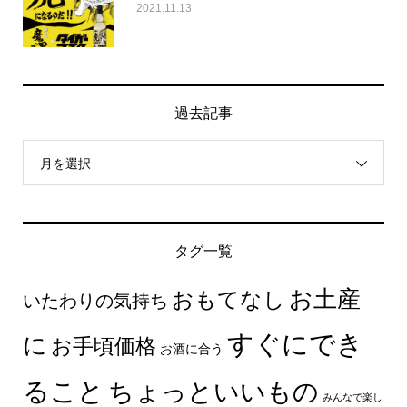
2021.11.13
過去記事
月を選択
タグ一覧
お土産
おもてなし
いたわりの気持ち
すぐにでき
に
お手頃価格
お酒に合う
ること
ちょっといいもの
みんなで楽し