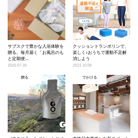
サブスクで豊かな入浴体験を
クッショントランポリンで、
贈る。毎月届く「お風呂のも
楽しく♪おうちで運動不足解
と定期便...
消しよう
2020.07.30
2021.10.06
贈る
でかける