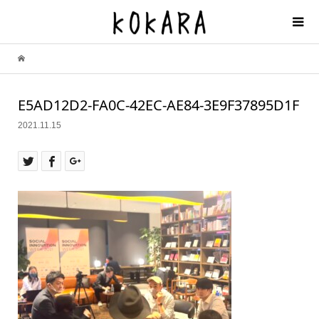
E5AD12D2-FA0C-42EC-AE84-3E9F37895D1F
2021.11.15