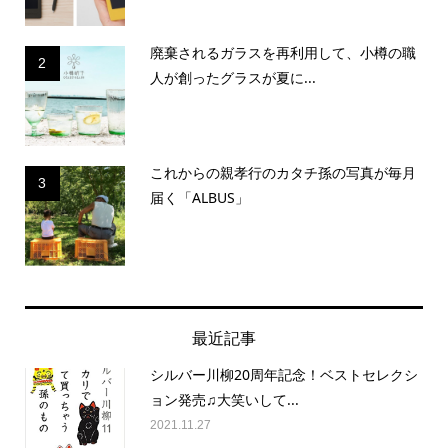
廃棄されるガラスを再利用して、小樽の職
2
人が創ったグラスが夏に...
これからの親孝行のカタチ孫の写真が毎月
3
届く「ALBUS」
最近記事
シルバー川柳20周年記念！ベストセレクシ
ョン発売♫大笑いして...
2021.11.27