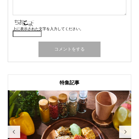
上に表示された文字を入力してください。
特集記事

