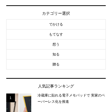
カテゴリー選択
でかける
もてなす
想う
知る
贈る
人気記事ランキング
冷蔵庫に貼れる電子メモパッドで 実家のペ
1
ーパーレス化を推進