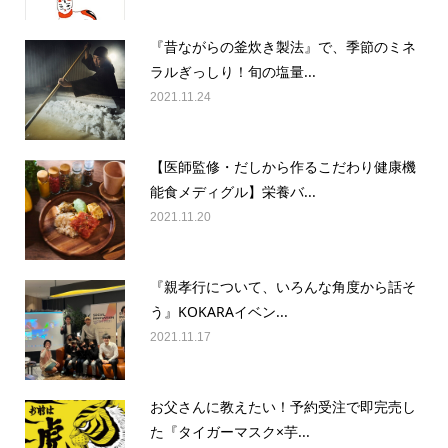
『昔ながらの釜炊き製法』で、季節のミネ
ラルぎっしり！旬の塩量...
2021.11.24
【医師監修・だしから作るこだわり健康機
能食メディグル】栄養バ...
2021.11.20
『親孝行について、いろんな角度から話そ
う』KOKARAイベン...
2021.11.17
お父さんに教えたい！予約受注で即完売し
た『タイガーマスク×芋...