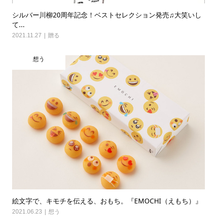
シルバー川柳20周年記念！ベストセレクション発売♫大笑いし
て...
2021.11.27
贈る
想う
絵文字で、キモチを伝える、おもち。『EMOCHI（えもち）』
2021.06.23
想う