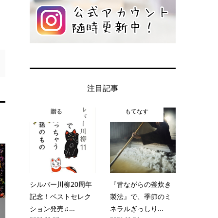
注目記事
贈る
もてなす
シルバー川柳20周年
『昔ながらの釜炊き
記念！ベストセレク
製法』で、季節のミ
ション発売♫...
ネラルぎっしり...