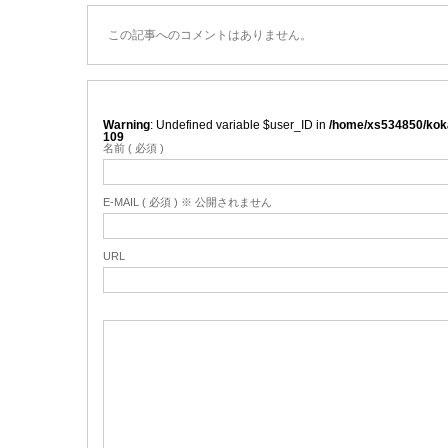
この記事へのコメントはありません。
Warning
: Undefined variable $user_ID in
/home/xs534850/koka
109
名前 ( 必須 )
E-MAIL ( 必須 ) ※ 公開されません
URL