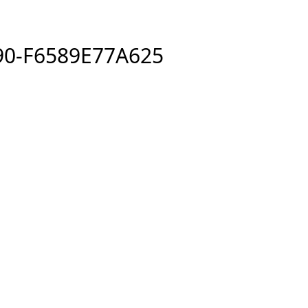
90-F6589E77A625