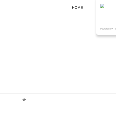
HOME
KOKARAと
Powered by P