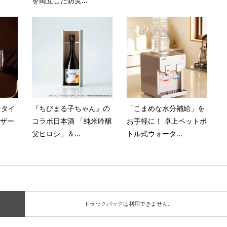
を両立した防災...
ンタイ
『ちびまる子ちゃん』の
「こまめな水分補給」を
レザー
コラボ日本酒 「純米吟醸
お手軽に！ 卓上ペットボ
父ヒロシ」＆...
トル式ウォータ...
トラックバックは利用できません。