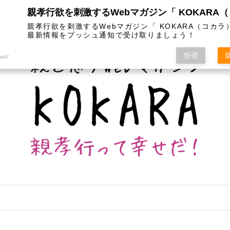
は
カテゴリー
インスタグラム
お問い合わせ
親孝行欲を刺激するWebマガジン「 KOKARA（コカラ
最新情報をプッシュ通知で受け取りましょう！
拒否
ush7