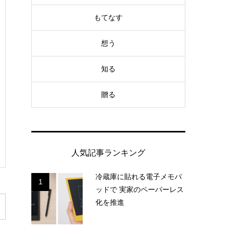
もてなす
想う
知る
贈る
人気記事ランキング
冷蔵庫に貼れる電子メモパ
1
ッドで 実家のペーパーレス
化を推進