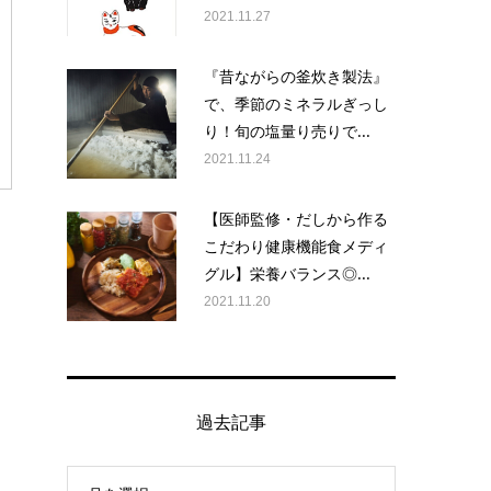
2021.11.27
『昔ながらの釜炊き製法』
で、季節のミネラルぎっし
り！旬の塩量り売りで...
2021.11.24
【医師監修・だしから作る
こだわり健康機能食メディ
グル】栄養バランス◎...
2021.11.20
過去記事