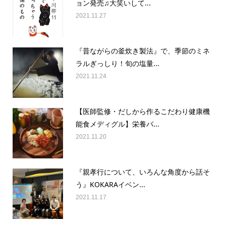
ョン発売♫大笑いして...
2021.11.27
『昔ながらの釜炊き製法』で、季節のミネ
ラルぎっしり！旬の塩量...
2021.11.24
【医師監修・だしから作るこだわり健康機
能食メディグル】栄養バ...
2021.11.20
『親孝行について、いろんな角度から話そ
う』KOKARAイベン...
2021.11.17