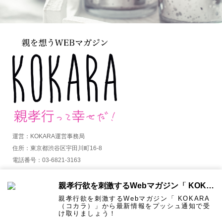
運営：KOKARA運営事務局
住所：東京都渋谷区宇田川町16-8
電話番号：03-6821-3163
MAIL：info@kokara.jp
親孝行欲を刺激するWebマガジン「 KOKARA（コカラ）」から通知を受け取る
詳しくはコチラ
親孝行欲を刺激するWebマガジン「 KOKARA
（コカラ）」から最新情報をプッシュ通知で受
け取りましょう！