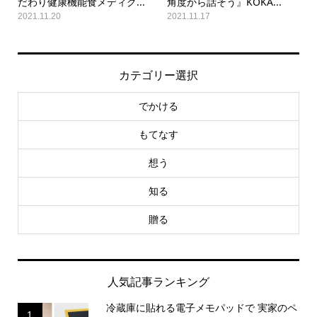
だわり健康機能食メディグ...
角度から話そう』KOKA...
2021.11.20
2021.11.17
カテゴリー選択
でかける
もてなす
想う
知る
贈る
人気記事ランキング
冷蔵庫に貼れる電子メモパッドで 実家のペ
1