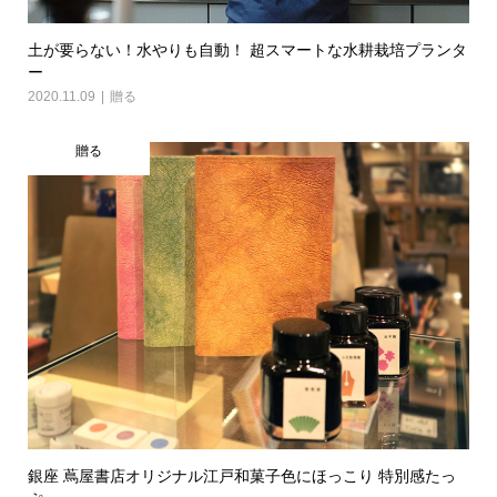
土が要らない！水やりも自動！ 超スマートな水耕栽培プランタ
ー
2020.11.09
贈る
贈る
銀座 蔦屋書店オリジナル江戸和菓子色にほっこり 特別感たっ