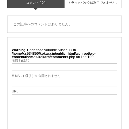
コメント ( 0 )
トラックバックは利用できません。
この記事へのコメントはありません。
Warning
: Undefined variable $user_ID in
/home/xs534850/kokara.jp/public_html/wp_root/wp-
content/themes/kokara/comments.php
on line
109
名前 ( 必須 )
E-MAIL ( 必須 ) ※ 公開されません
URL