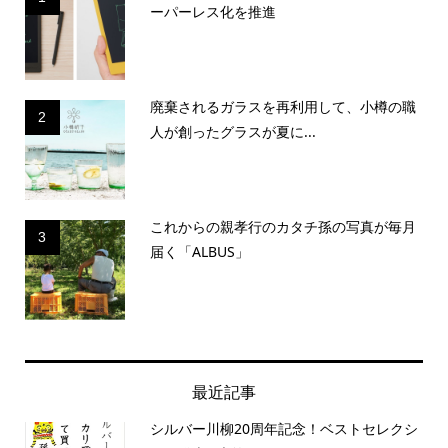
ーパーレス化を推進
廃棄されるガラスを再利用して、小樽の職
2
人が創ったグラスが夏に...
これからの親孝行のカタチ孫の写真が毎月
3
届く「ALBUS」
最近記事
シルバー川柳20周年記念！ベストセレクシ