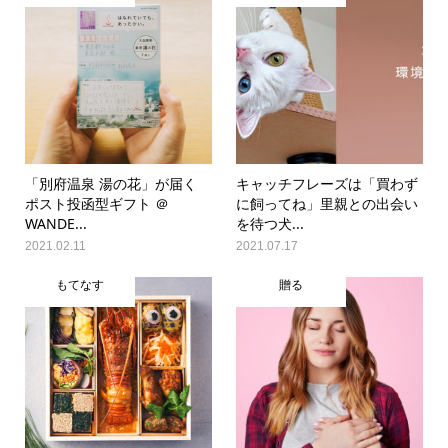
「別府温泉 湯の花」が届く
キャッチフレーズは「買わず
ポスト投函型ギフト ＠
に飼ってね」里親との出会い
WANDE...
を待つ犬...
2021.02.11
2021.07.17
もてなす
贈る