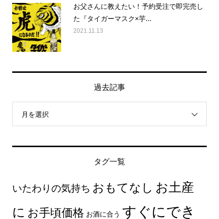
お父さんに教えたい！予約受注で即完売し
た『タイガーマスク×芋...
2021.11.13
過去記事
月を選択
タグ一覧
お土産
おもてなし
いたわりの気持ち
すぐにでき
に
お手頃価格
お酒に合う