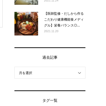
2021.11.24
【医師監修・だしから作る
こだわり健康機能食メディ
グル】栄養バランス◎...
2021.11.20
過去記事
月を選択
タグ一覧