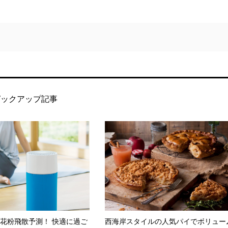
ピックアップ記事
ら花粉飛散予測！ 快適に過ご
西海岸スタイルの人気パイでボリュー