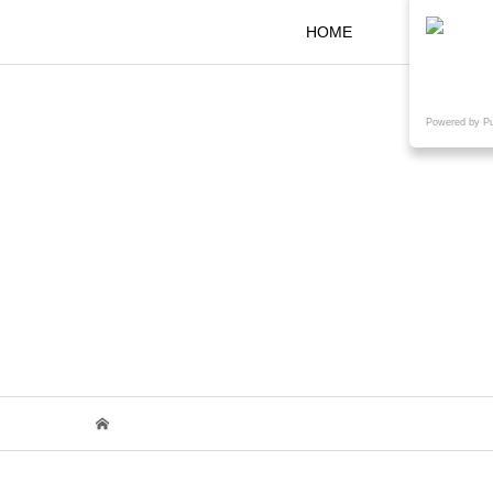
HOME
KOKARAと
Powered by P