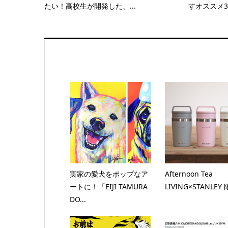
たい！高校生が開発した、...
すオススメ
実家の愛犬をポップなア
Afternoon Tea
ートに！「EIJI TAMURA
LIVING×STANLEY 限
DO...