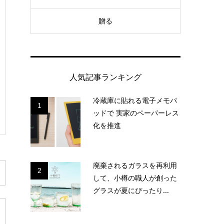
贈る
人気記事ランキング
冷蔵庫に貼れる電子メモパ
1
ッドで 実家のペーパーレス
化を推進
廃棄されるガラスを再利用
2
して、小樽の職人が創った
グラスが夏にぴったり...