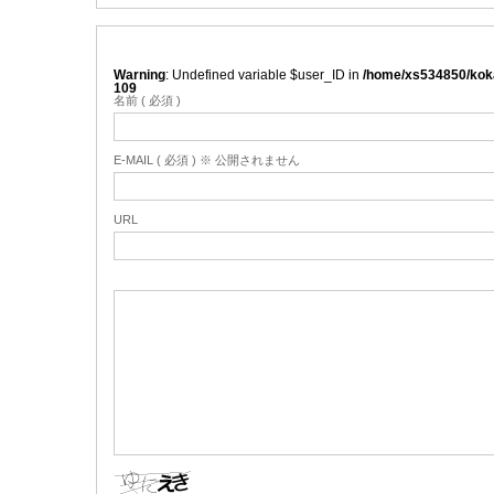
Warning
: Undefined variable $user_ID in
/home/xs534850/koka
109
名前 ( 必須 )
E-MAIL ( 必須 ) ※ 公開されません
URL