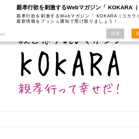
は
カテゴリー
インスタグラム
お問い合わせ
親孝行欲を刺激するWebマガジン「 KOKARA（コカラ
最新情報をプッシュ通知で受け取りましょう！
拒否
ush7