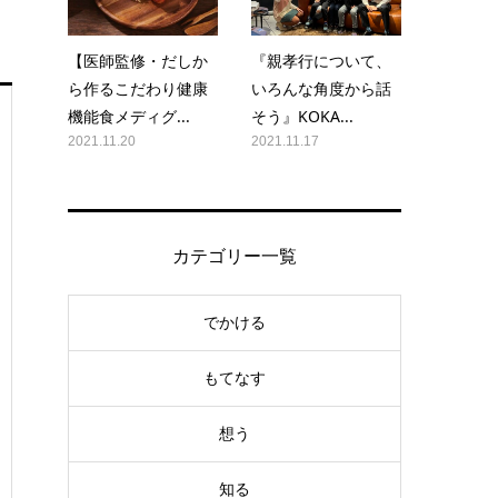
【医師監修・だしか
『親孝行について、
ら作るこだわり健康
いろんな角度から話
機能食メディグ...
そう』KOKA...
2021.11.20
2021.11.17
カテゴリー一覧
でかける
もてなす
想う
知る