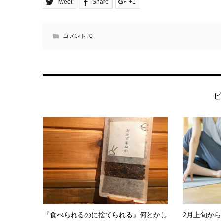
Tweet
Share
+1
コメント:
0
『食べられるのに捨てられる』何とかし
2月上旬か