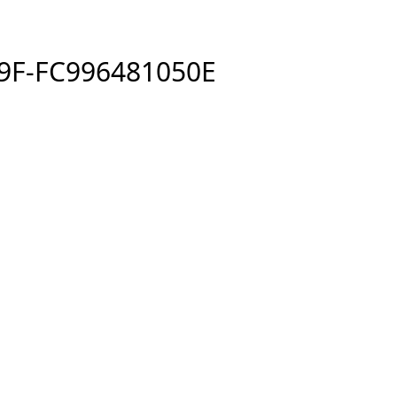
9F-FC996481050E