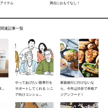
3アイテム
満点におもてなし！
関連記事一覧
やってあげたい親孝行を
家族旅行に行けないな
...
サポートしてくれる シニ
ら、今年は渋谷で本格ア
ア向けコンシェ...
ジアンフード！