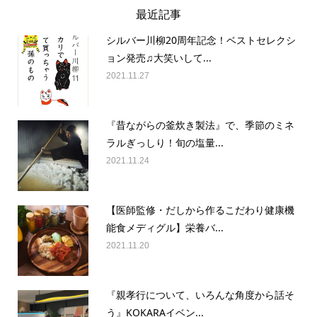
最近記事
シルバー川柳20周年記念！ベストセレクシ
ョン発売♫大笑いして...
2021.11.27
『昔ながらの釜炊き製法』で、季節のミネ
ラルぎっしり！旬の塩量...
2021.11.24
【医師監修・だしから作るこだわり健康機
能食メディグル】栄養バ...
2021.11.20
『親孝行について、いろんな角度から話そ
う』KOKARAイベン...