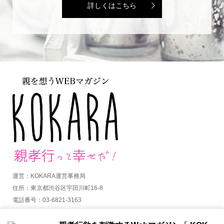
詳しくはこちら
運営：KOKARA運営事務局
住所：東京都渋谷区宇田川町16-8
電話番号：03-6821-3163
MAIL：info@kokara.jp