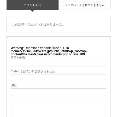
コメント ( 0 )
トラックバックは利用できません。
この記事へのコメントはありません。
Warning
: Undefined variable $user_ID in
/home/xs534850/kokara.jp/public_html/wp_root/wp-
content/themes/kokara/comments.php
on line
109
名前 ( 必須 )
E-MAIL ( 必須 ) ※ 公開されません
URL