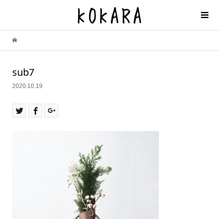
sub7
2020.10.19