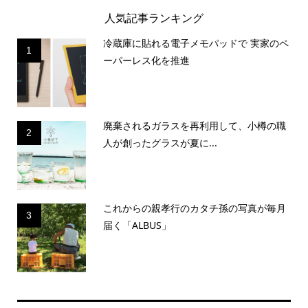
人気記事ランキング
冷蔵庫に貼れる電子メモパッドで 実家のペ
1
ーパーレス化を推進
廃棄されるガラスを再利用して、小樽の職
2
人が創ったグラスが夏に...
これからの親孝行のカタチ孫の写真が毎月
3
届く「ALBUS」