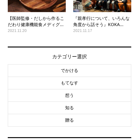
【医師監修・だしから作るこ
『親孝行について、いろんな
だわり健康機能食メディグ...
角度から話そう』KOKA...
2021.11.20
2021.11.17
カテゴリー選択
でかける
もてなす
想う
知る
贈る