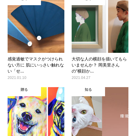
感覚過敏でマスクがつけられ
大切な人の横顔を描いてもら
ない方に 肌にいっさい触れな
いませんか？ 岡美里さん
い「せ...
の“横顔か...
2021.01.10
2021.04.27
贈る
知る