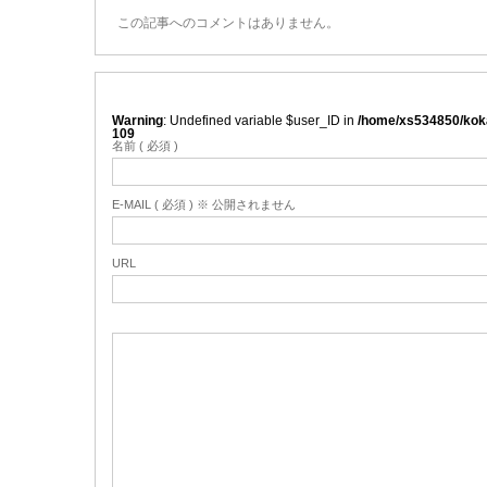
この記事へのコメントはありません。
Warning
: Undefined variable $user_ID in
/home/xs534850/koka
109
名前 ( 必須 )
E-MAIL ( 必須 ) ※ 公開されません
URL