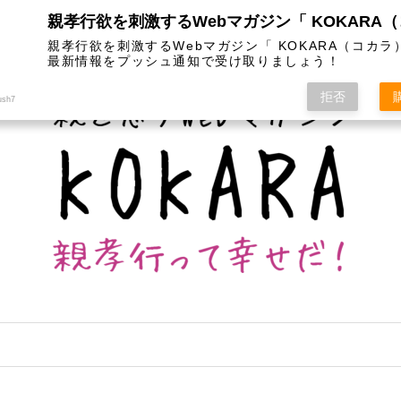
は
カテゴリー
インスタグラム
お問い合わせ
親孝行欲を刺激するWebマガジン「 KOKARA（コカラ
最新情報をプッシュ通知で受け取りましょう！
拒否
ush7