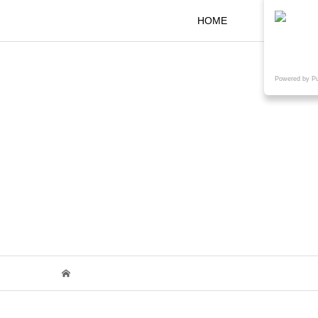
HOME
KOKARAと
Powered by P