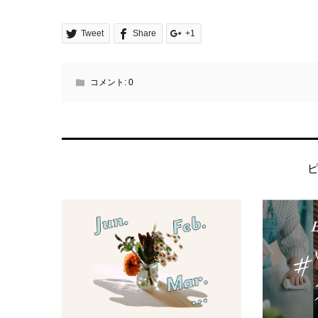
Tweet
Share
+1
コメント:
0