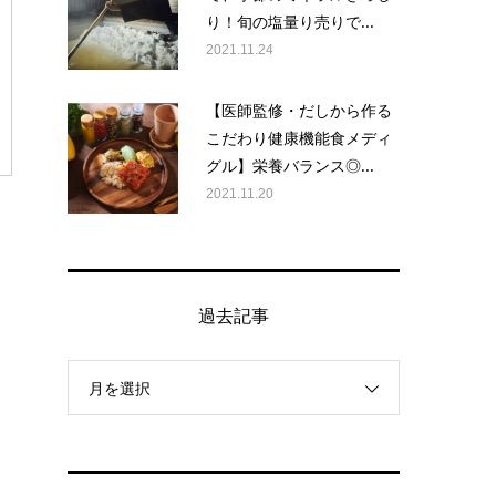
り！旬の塩量り売りで...
2021.11.24
【医師監修・だしから作る
こだわり健康機能食メディ
グル】栄養バランス◎...
2021.11.20
過去記事
月を選択