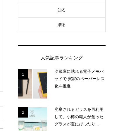
知る
贈る
人気記事ランキング
冷蔵庫に貼れる電子メモパ
1
ッドで 実家のペーパーレス
化を推進
廃棄されるガラスを再利用
2
して、小樽の職人が創った
グラスが夏にぴったり...