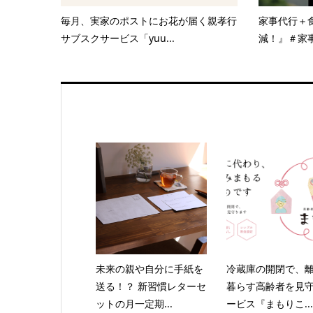
毎月、実家のポストにお花が届く親孝行
家事代行＋
サブスクサービス「yuu...
減！』＃家事
未来の親や自分に手紙を
冷蔵庫の開閉で、
送る！？ 新習慣レターセ
暮らす高齢者を見
ットの月一定期...
ービス『まもりこ...