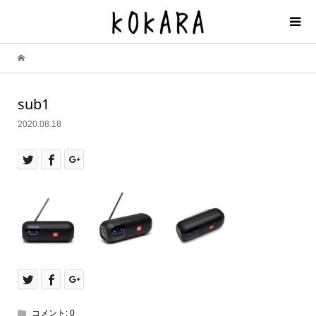
sub1
2020.08.18
コメント:
0