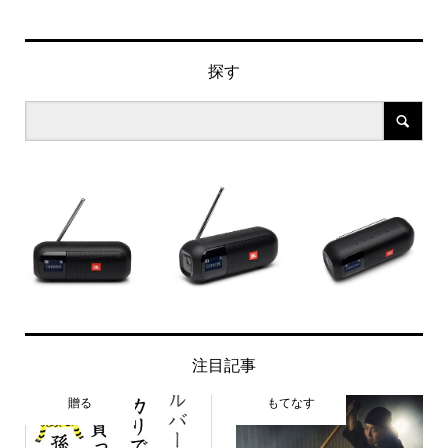
探す
注目記事
贈る
もてなす