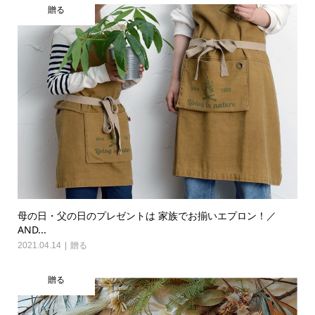
贈る
母の日・父の日のプレゼントは 家族でお揃いエプロン！／
AND...
2021.04.14
贈る
贈る