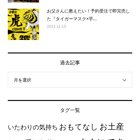
お父さんに教えたい！予約受注で即完売し
た『タイガーマスク×芋...
2021.11.13
過去記事
月を選択
タグ一覧
お土産
おもてなし
いたわりの気持ち