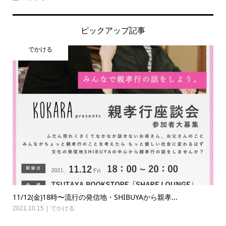
ピックアップ記事
でかける
11/12(金)18時〜流行の発信地・SHIBUYAから親孝...
2021.10.15
でかける