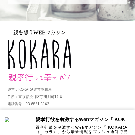
運営：KOKARA運営事務局
住所：東京都渋谷区宇田川町16-8
電話番号：03-6821-3163
MAIL：info@kokara.jp
親孝行欲を刺激するWebマガジン「 KOKARA（コカラ）」から通知を受け取る
詳しくはコチラ
親孝行欲を刺激するWebマガジン「 KOKARA
（コカラ）」から最新情報をプッシュ通知で受