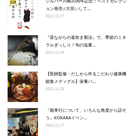
シルバー川柳20周年記念！ベストセレクシ
ョン発売♫大笑いして...
2021.11.27
『昔ながらの釜炊き製法』で、季節のミネ
ラルぎっしり！旬の塩量...
2021.11.24
【医師監修・だしから作るこだわり健康機
能食メディグル】栄養バ...
2021.11.20
『親孝行について、いろんな角度から話そ
う』KOKARAイベン...
2021.11.17