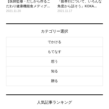
【医師監修・だしから作るこ
『親孝行について、いろんな
だわり健康機能食メディグ...
角度から話そう』KOKA...
2021.11.20
2021.11.17
カテゴリー選択
でかける
もてなす
想う
知る
贈る
人気記事ランキング