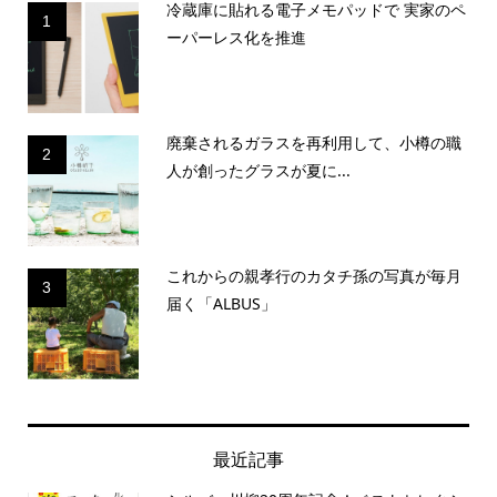
冷蔵庫に貼れる電子メモパッドで 実家のペ
1
ーパーレス化を推進
廃棄されるガラスを再利用して、小樽の職
2
人が創ったグラスが夏に...
これからの親孝行のカタチ孫の写真が毎月
3
届く「ALBUS」
最近記事