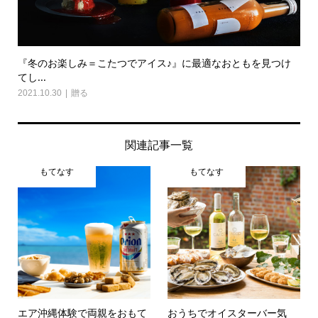
『冬のお楽しみ＝こたつでアイス♪』に最適なおともを見つけ
てし...
2021.10.30
贈る
関連記事一覧
もてなす
もてなす
エア沖縄体験で両親をおもて
おうちでオイスターバー気