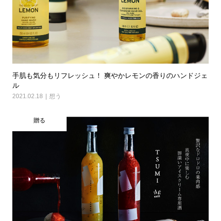
手肌も気分もリフレッシュ！ 爽やかレモンの香りのハンドジェ
ル
2021.02.18
想う
贈る