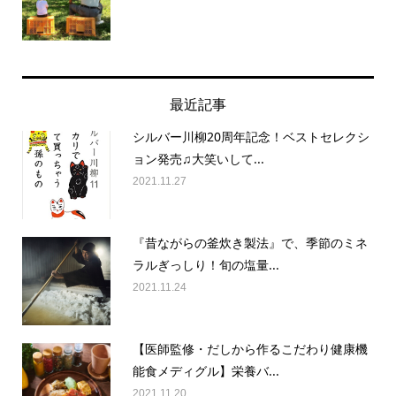
最近記事
シルバー川柳20周年記念！ベストセレクシ
ョン発売♫大笑いして...
2021.11.27
『昔ながらの釜炊き製法』で、季節のミネ
ラルぎっしり！旬の塩量...
2021.11.24
【医師監修・だしから作るこだわり健康機
能食メディグル】栄養バ...
2021.11.20