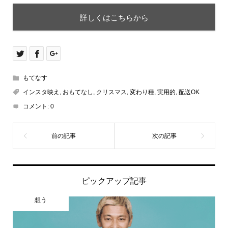
詳しくはこちらから
もてなす
インスタ映え
,
おもてなし
,
クリスマス
,
変わり種
,
実用的
,
配送OK
コメント:
0
ピックアップ記事
想う