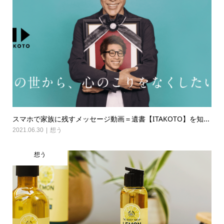
スマホで家族に残すメッセージ動画＝遺書【ITAKOTO】を知...
2021.06.30
想う
想う