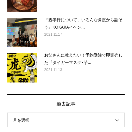
『親孝行について、いろんな角度から話そ
う』KOKARAイベン...
2021.11.17
お父さんに教えたい！予約受注で即完売し
た『タイガーマスク×芋...
2021.11.13
過去記事
月を選択