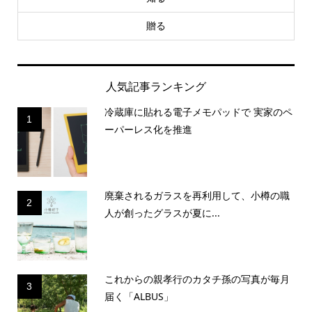
贈る
人気記事ランキング
冷蔵庫に貼れる電子メモパッドで 実家のペ
1
ーパーレス化を推進
廃棄されるガラスを再利用して、小樽の職
2
人が創ったグラスが夏に...
これからの親孝行のカタチ孫の写真が毎月
3
届く「ALBUS」