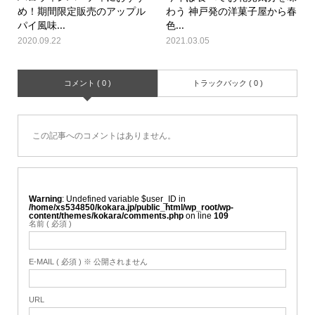
め！期間限定販売のアップル
わう 神戸発の洋菓子屋から春
パイ風味...
色...
2020.09.22
2021.03.05
コメント ( 0 )
トラックバック ( 0 )
この記事へのコメントはありません。
Warning
: Undefined variable $user_ID in
/home/xs534850/kokara.jp/public_html/wp_root/wp-
content/themes/kokara/comments.php
on line
109
名前 ( 必須 )
E-MAIL ( 必須 ) ※ 公開されません
URL