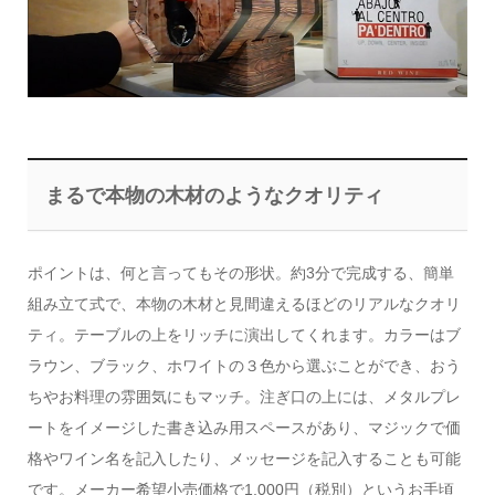
まるで本物の木材のようなクオリティ
ポイントは、何と言ってもその形状。約3分で完成する、簡単
組み立て式で、本物の木材と見間違えるほどのリアルなクオリ
ティ。テーブルの上をリッチに演出してくれます。カラーはブ
ラウン、ブラック、ホワイトの３色から選ぶことができ、おう
ちやお料理の雰囲気にもマッチ。注ぎ口の上には、メタルプレ
ートをイメージした書き込み用スペースがあり、マジックで価
格やワイン名を記入したり、メッセージを記入することも可能
です。メーカー希望小売価格で1,000円（税別）というお手頃