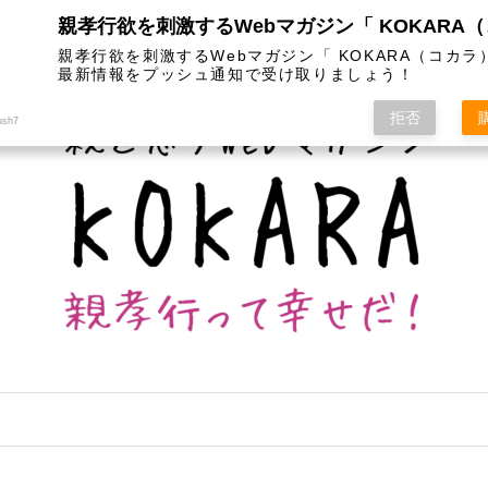
は
カテゴリー
インスタグラム
お問い合わせ
親孝行欲を刺激するWebマガジン「 KOKARA（コカラ
最新情報をプッシュ通知で受け取りましょう！
拒否
ush7