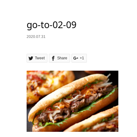
go-to-02-09
2020.07.31
Tweet
Share
+1