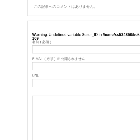
この記事へのコメントはありません。
Warning
: Undefined variable $user_ID in
/home/xs534850/koka
109
名前 ( 必須 )
E-MAIL ( 必須 ) ※ 公開されません
URL