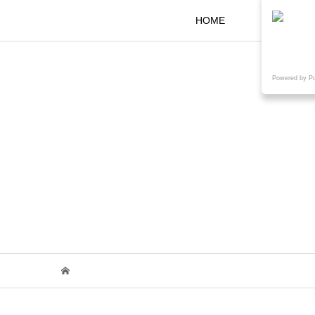
HOME
KOKARAと
Powered by P