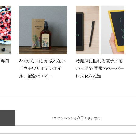
ト専門
8kgから1gしか取れない
冷蔵庫に貼れる電子メモ
「ウチワサボテンオイ
パッドで 実家のペーパー
ル」配合のエイ...
レス化を推進
トラックバックは利用できません。