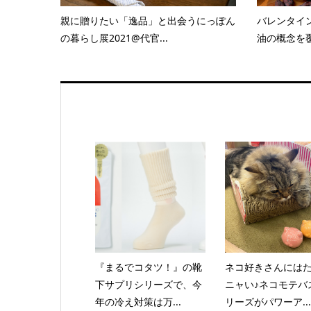
親に贈りたい「逸品」と出会うにっぽん
バレンタイ
の暮らし展2021@代官...
油の概念を覆
『まるでコタツ！』の靴
ネコ好きさんには
下サプリシリーズで、今
ニャい♪ネコモテバ
年の冷え対策は万...
リーズがパワーア...