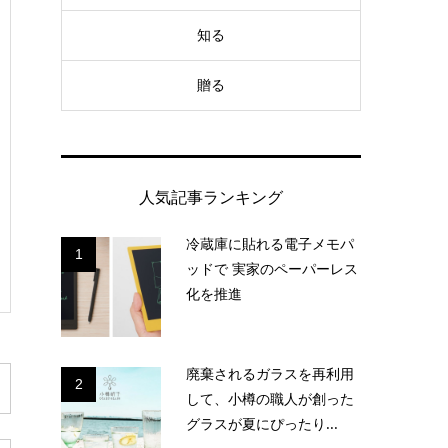
知る
贈る
人気記事ランキング
冷蔵庫に貼れる電子メモパ
1
ッドで 実家のペーパーレス
化を推進
廃棄されるガラスを再利用
2
して、小樽の職人が創った
グラスが夏にぴったり...