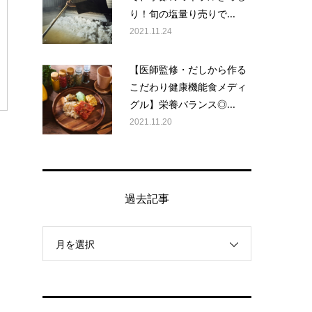
り！旬の塩量り売りで...
2021.11.24
【医師監修・だしから作る
こだわり健康機能食メディ
グル】栄養バランス◎...
2021.11.20
過去記事
月を選択