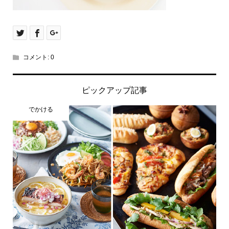
コメント:
0
ピックアップ記事
でかける