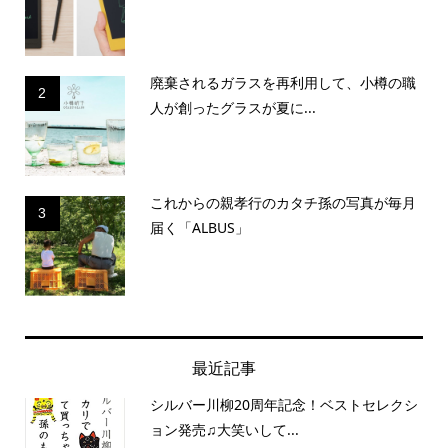
廃棄されるガラスを再利用して、小樽の職
2
人が創ったグラスが夏に...
これからの親孝行のカタチ孫の写真が毎月
3
届く「ALBUS」
最近記事
シルバー川柳20周年記念！ベストセレクシ
ョン発売♫大笑いして...