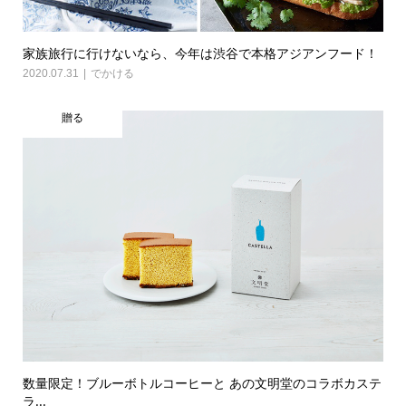
家族旅行に行けないなら、今年は渋谷で本格アジアンフード！
2020.07.31
でかける
贈る
数量限定！ブルーボトルコーヒーと あの文明堂のコラボカステ
ラ...