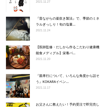
2021.11.27
『昔ながらの釜炊き製法』で、季節のミネ
ラルぎっしり！旬の塩量...
2021.11.24
【医師監修・だしから作るこだわり健康機
能食メディグル】栄養バ...
2021.11.20
『親孝行について、いろんな角度から話そ
う』KOKARAイベン...
2021.11.17
お父さんに教えたい！予約受注で即完売し