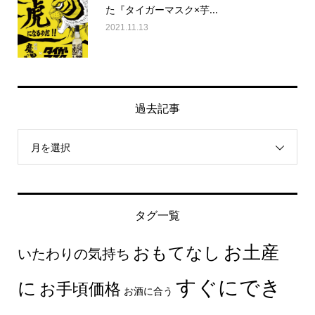
た『タイガーマスク×芋...
2021.11.13
過去記事
月を選択
タグ一覧
お土産
おもてなし
いたわりの気持ち
すぐにでき
に
お手頃価格
お酒に合う