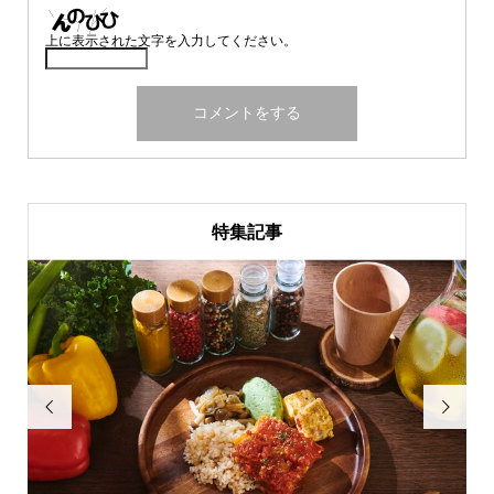
上に表示された文字を入力してください。
特集記事

