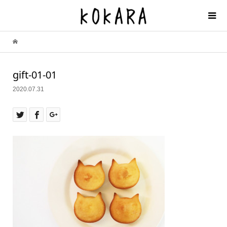
gift-01-01
2020.07.31