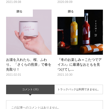
2021.09.08
2020.09.09
贈る
贈る
お湯を入れたら、桜、ふわ
『冬のお楽しみ＝こたつでア
り。 「さくらの煎茶」で春を
イス♪』に最適なおともを見
先取り！
つけてし...
2021.02.01
2021.10.30
コメント ( 0 )
トラックバックは利用できません。
この記事へのコメントはありません。