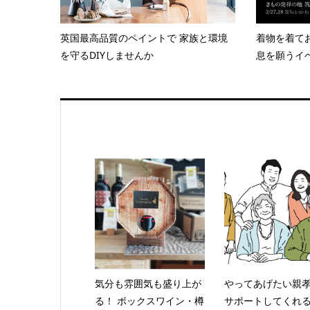
英国最高品質のペイントで 家族と環境
着物を着て
を守るDIYしませんか
息を願うイベ
気分も雰囲気も盛り上が
やってあげたい親
る！ ボックスワイン・樽
サポートしてくれる