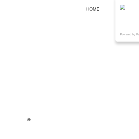
HOME
KOKARAと
Powered by P