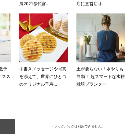
展2021@代官...
店に直営店オ...
散予
手書きメッセージや写真
土が要らない！水やりも
オスス
を添えて、世界にひとつ
自動！ 超スマートな水耕
のオリジナル千寿...
栽培プランター
トラックバックは利用できません。