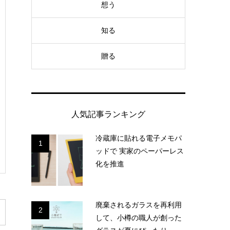
想う
知る
贈る
人気記事ランキング
冷蔵庫に貼れる電子メモパ
1
ッドで 実家のペーパーレス
化を推進
廃棄されるガラスを再利用
2
して、小樽の職人が創った