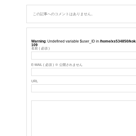
この記事へのコメントはありません。
Warning
: Undefined variable $user_ID in
/home/xs534850/koka
109
名前 ( 必須 )
E-MAIL ( 必須 ) ※ 公開されません
URL