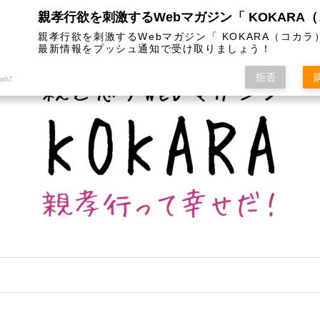
は
カテゴリー
インスタグラム
お問い合わせ
親孝行欲を刺激するWebマガジン「 KOKARA（コカラ
最新情報をプッシュ通知で受け取りましょう！
拒否
ush7