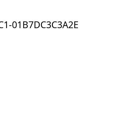
C1-01B7DC3C3A2E