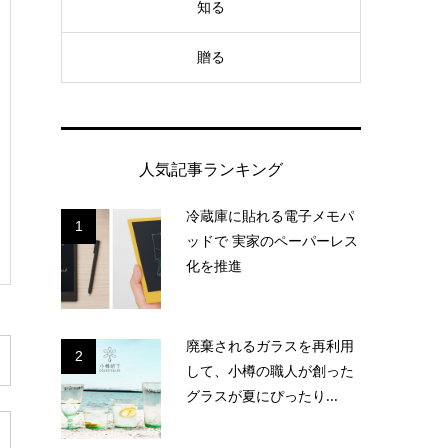
知る
贈る
人気記事ランキング
冷蔵庫に貼れる電子メモパ
1
ッドで 実家のペーパーレス
化を推進
廃棄されるガラスを再利用
2
して、小樽の職人が創った
グラスが夏にぴったり...