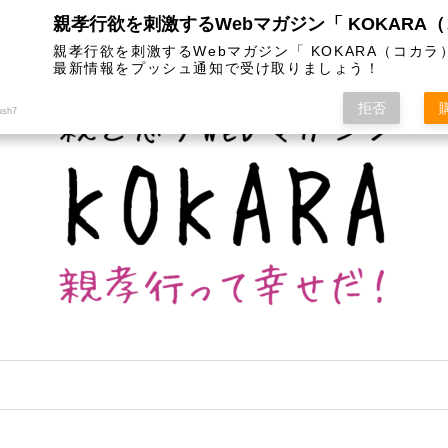
は
カテゴリー
インスタグラム
お問い合わせ
親孝行欲を刺激するWebマガジン「 KOKARA（コカラ
最新情報をプッシュ通知で受け取りましょう！
拒否
ush7