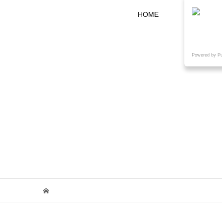
HOME
KOKARAと
Powered by P