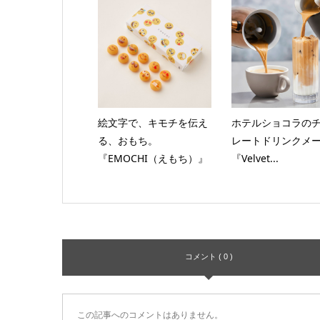
絵文字で、キモチを伝え
ホテルショコラの
る、おもち。
レートドリンクメ
『EMOCHI（えもち）』
『Velvet...
コメント ( 0 )
この記事へのコメントはありません。