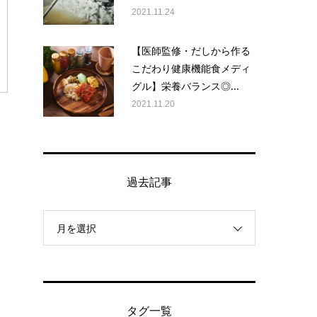
2021.11.24
【医師監修・だしから作る
こだわり健康機能食メディ
グル】栄養バランス◎...
2021.11.20
過去記事
月を選択
タグ一覧