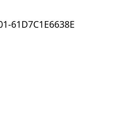
01-61D7C1E6638E