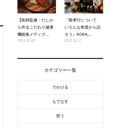
【医師監修・だしか
『親孝行について、
ら作るこだわり健康
いろんな角度から話
機能食メディグ...
そう』KOKA...
2021.11.20
2021.11.17
カテゴリー一覧
でかける
もてなす
想う