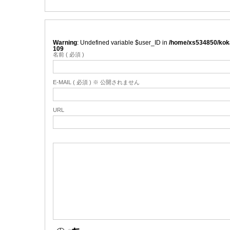
Warning
: Undefined variable $user_ID in
/home/xs534850/koka
109
名前 ( 必須 )
E-MAIL ( 必須 ) ※ 公開されません
URL