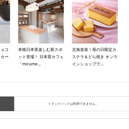
チョコ
本格日本茶楽しむ新スポ
北海道発！母の日限定カ
ーカー
ット登場！ 日本茶カフェ
ステラ＆どら焼き オンラ
「mirume...
インショップで...
トラックバックは利用できません。