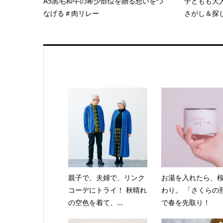
A5黒毛和牛の希少部位を贈る想いをつ
子どもも大
なげる＃肉リレー
さがし＆探し
親子で、夫婦で、リンク
お湯を入れたら、
コーデにトライ！ 秋晴れ
わり。 「さくらの
の空色を着て、...
で春を先取り！