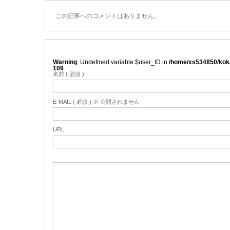
この記事へのコメントはありません。
Warning
: Undefined variable $user_ID in
/home/xs534850/koka
109
名前 ( 必須 )
E-MAIL ( 必須 ) ※ 公開されません
URL