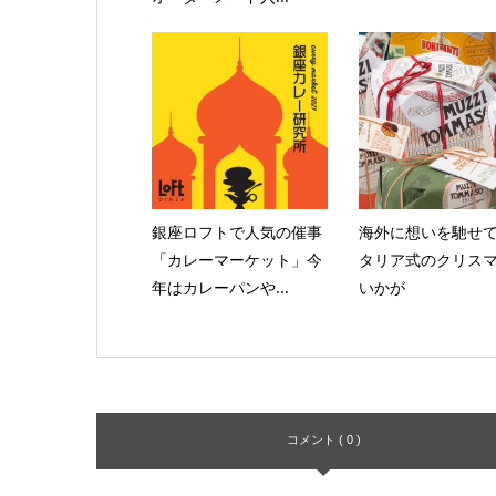
銀座ロフトで人気の催事
海外に想いを馳せて
「カレーマーケット」今
タリア式のクリス
年はカレーパンや...
いかが
コメント ( 0 )