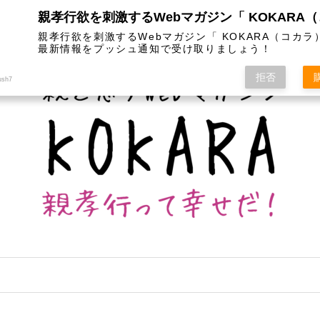
は
カテゴリー
インスタグラム
お問い合わせ
親孝行欲を刺激するWebマガジン「 KOKARA（コカラ
最新情報をプッシュ通知で受け取りましょう！
拒否
ush7