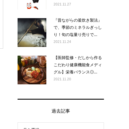
2021.11.27
『昔ながらの釜炊き製法』
で、季節のミネラルぎっし
り！旬の塩量り売りで...
2021.11.24
【医師監修・だしから作る
こだわり健康機能食メディ
グル】栄養バランス◎...
2021.11.20
過去記事