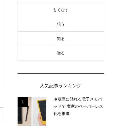
もてなす
想う
知る
贈る
人気記事ランキング
冷蔵庫に貼れる電子メモパ
1
ッドで 実家のペーパーレス
化を推進