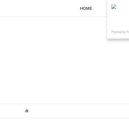
HOME
KOKARAと
Powered by P