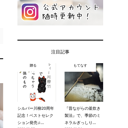
注目記事
贈る
もてなす
シルバー川柳20周年
『昔ながらの釜炊き
記念！ベストセレク
製法』で、季節のミ
ション発売♫...
ネラルぎっしり...