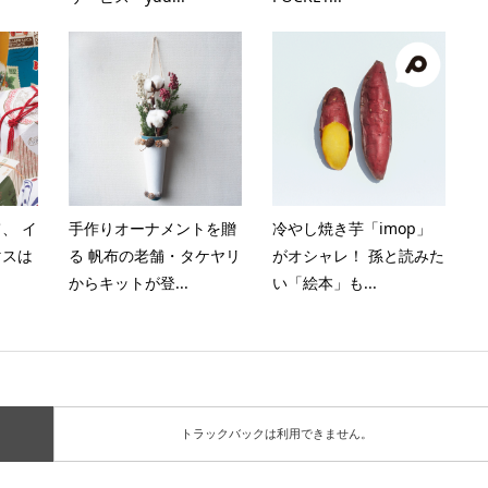
、 イ
手作りオーナメントを贈
冷やし焼き芋「imop」
マスは
る 帆布の老舗・タケヤリ
がオシャレ！ 孫と読みた
からキットが登...
い「絵本」も...
トラックバックは利用できません。