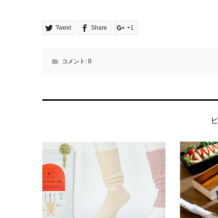
Tweet
Share
+1
コメント:
0