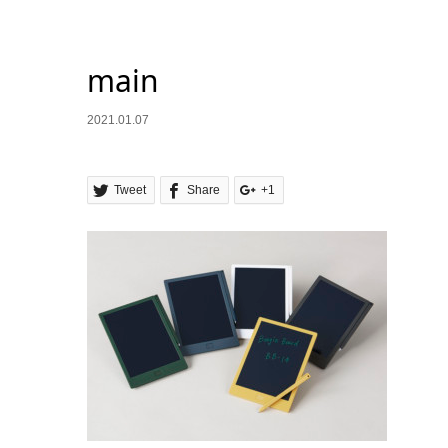
main
2021.01.07
Tweet
Share
+1