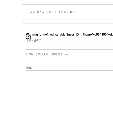
この記事へのコメントはありません。
Warning
: Undefined variable $user_ID in
/home/xs534850/koka
109
名前 ( 必須 )
E-MAIL ( 必須 ) ※ 公開されません
URL