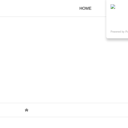
HOME
KOKARAと
Powered by P