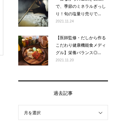
で、季節のミネラルぎっし
り！旬の塩量り売りで...
2021.11.24
【医師監修・だしから作る
こだわり健康機能食メディ
グル】栄養バランス◎...
2021.11.20
過去記事
月を選択