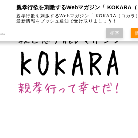
は
カテゴリー
インスタグラム
お問い合わせ
親孝行欲を刺激するWebマガジン「 KOKARA（コカラ
最新情報をプッシュ通知で受け取りましょう！
拒否
ush7