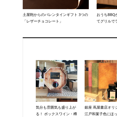
土屋鞄からのバレンタインギフト 3つの
おうちBBQ
「レザーチョコレート」
てグリルでラ
気分も雰囲気も盛り上が
銀座 蔦屋書店オリ
る！ ボックスワイン・樽
江戸和菓子色にほ