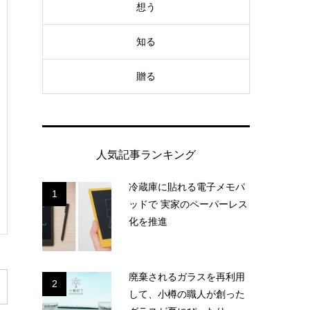
想う
知る
贈る
人気記事ランキング
冷蔵庫に貼れる電子メモパ
1
ッドで 実家のペーパーレス
化を推進
廃棄されるガラスを再利用
2
して、小樽の職人が創った