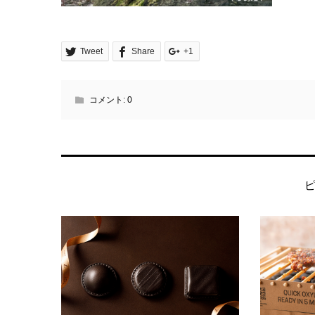
Tweet
Share
+1
コメント:
0