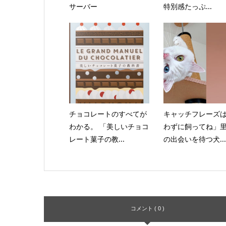
サーバー
特別感たっぷ...
チョコレートのすべてが
キャッチフレーズ
わかる。 「美しいチョコ
わずに飼ってね」
レート菓子の教...
の出会いを待つ犬...
コメント ( 0 )