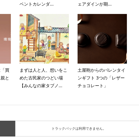
ベントカレンダ...
ェアダインが期...
は「買
まずは人と人、想いをこ
土屋鞄からのバレンタイ
里親と
めた古民家のつどい場
ンギフト 3つの「レザー
【みんなの家タブノ...
チョコレート」
トラックバックは利用できません。