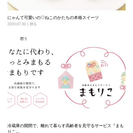
にゃんて可愛いの♡ねこのかたちの本格スイーツ
2020.07.30
贈る
想う
冷蔵庫の開閉で、離れて暮らす高齢者を見守るサービス『まも
りこ...