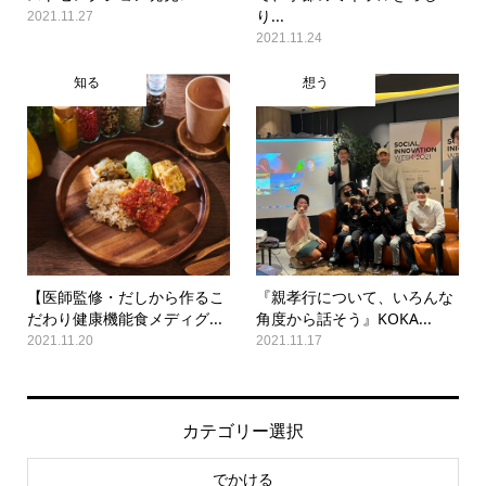
り...
2021.11.27
2021.11.24
知る
想う
【医師監修・だしから作るこ
『親孝行について、いろんな
だわり健康機能食メディグ...
角度から話そう』KOKA...
2021.11.20
2021.11.17
カテゴリー選択
でかける