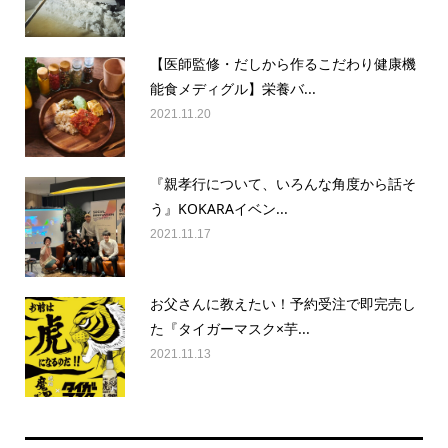
【医師監修・だしから作るこだわり健康機
能食メディグル】栄養バ...
2021.11.20
『親孝行について、いろんな角度から話そ
う』KOKARAイベン...
2021.11.17
お父さんに教えたい！予約受注で即完売し
た『タイガーマスク×芋...
2021.11.13