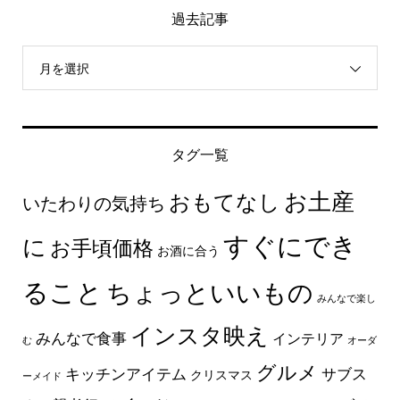
過去記事
月を選択
タグ一覧
お土産
おもてなし
いたわりの気持ち
すぐにでき
に
お手頃価格
お酒に合う
ること
ちょっといいもの
みんなで楽し
インスタ映え
みんなで食事
インテリア
む
オーダ
グルメ
キッチンアイテム
サブス
クリスマス
ーメイド