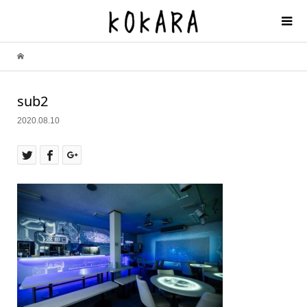
sub2
2020.08.10