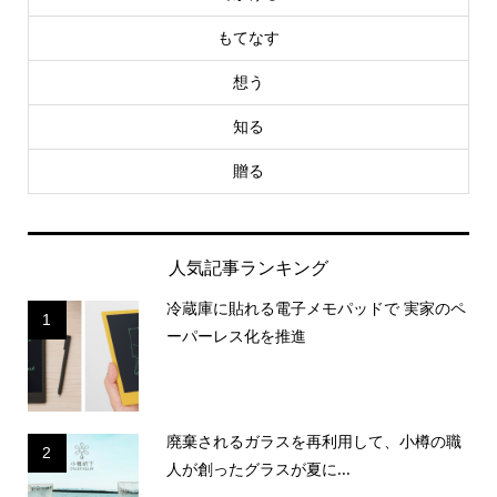
もてなす
想う
知る
贈る
人気記事ランキング
冷蔵庫に貼れる電子メモパッドで 実家のペ
1
ーパーレス化を推進
廃棄されるガラスを再利用して、小樽の職
2
人が創ったグラスが夏に...