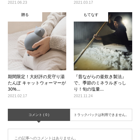
2021.06.23
2021.03.17
贈る
もてなす
期間限定！大好評の見守り湯
『昔ながらの釜炊き製法』
たんぽ キャットウォーマーが
で、季節のミネラルぎっし
30%...
り！旬の塩量...
2021.02.17
2021.11.24
コメント ( 0 )
トラックバックは利用できません。
この記事へのコメントはありません。