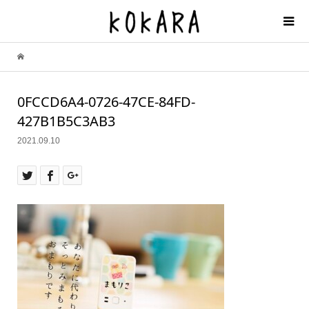
0FCCD6A4-0726-47CE-84FD-
427B1B5C3AB3
2021.09.10