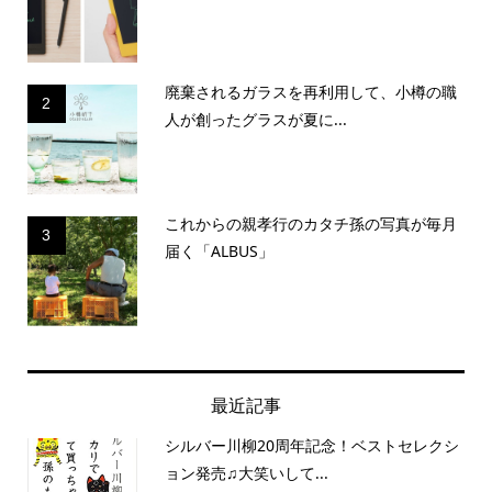
廃棄されるガラスを再利用して、小樽の職
2
人が創ったグラスが夏に...
これからの親孝行のカタチ孫の写真が毎月
3
届く「ALBUS」
最近記事
シルバー川柳20周年記念！ベストセレクシ
ョン発売♫大笑いして...