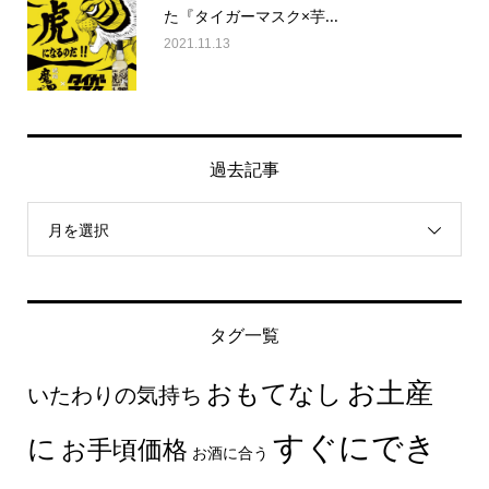
た『タイガーマスク×芋...
2021.11.13
過去記事
月を選択
タグ一覧
お土産
おもてなし
いたわりの気持ち
すぐにでき
に
お手頃価格
お酒に合う