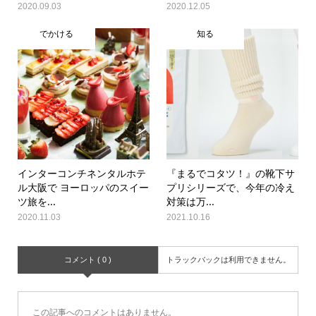
2020.09.03
2020.12.05
でかける
知る
インターコンチネンタルホテ
『まるでコタツ！』の靴下サ
ル大阪で ヨーロッパのスイー
プリシリーズで、今年の冷え
ツ旅を...
対策は万...
2020.11.03
2021.10.16
コメント ( 0 )
トラックバックは利用できません。
この記事へのコメントはありません。