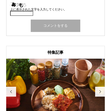
上に表示された文字を入力してください。
特集記事

