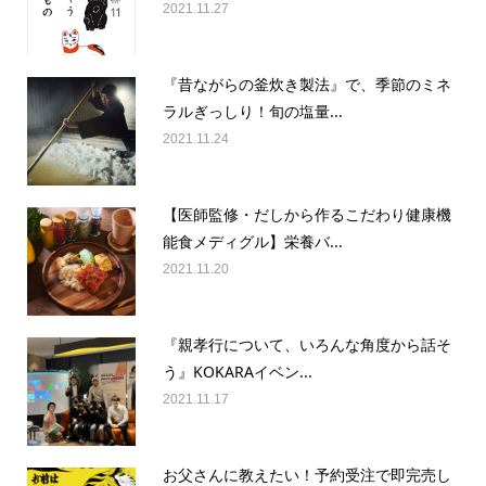
2021.11.27
『昔ながらの釜炊き製法』で、季節のミネ
ラルぎっしり！旬の塩量...
2021.11.24
【医師監修・だしから作るこだわり健康機
能食メディグル】栄養バ...
2021.11.20
『親孝行について、いろんな角度から話そ
う』KOKARAイベン...
2021.11.17
お父さんに教えたい！予約受注で即完売し