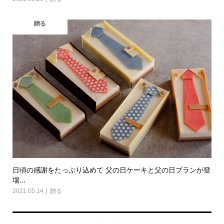
贈る
日頃の感謝をたっぷり込めて 父の日ケーキと父の日プランが登
場...
2021.05.14
贈る