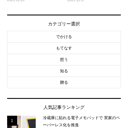
2021.11.20
2021.11.17
カテゴリー選択
でかける
もてなす
想う
知る
贈る
人気記事ランキング
冷蔵庫に貼れる電子メモパッドで 実家のペ
1
ーパーレス化を推進