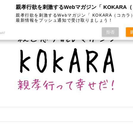
は
カテゴリー
インスタグラム
お問い合わせ
親孝行欲を刺激するWebマガジン「 KOKARA（コカラ
最新情報をプッシュ通知で受け取りましょう！
拒否
ush7