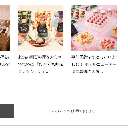
い季節
老舗の割烹料理をおうち
事前予約制でゆったり楽
リルで
で気軽に 「ひとくち割烹
しむ！ ホテルニューオー
コレクション」...
タニ幕張の人気...
トラックバックは利用できません。