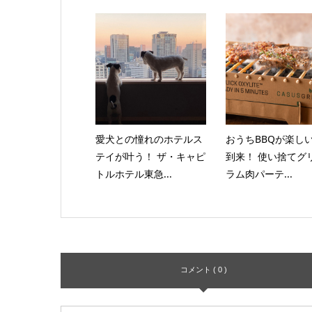
愛犬との憧れのホテルス
おうちBBQが楽し
テイが叶う！ ザ・キャピ
到来！ 使い捨てグ
トルホテル東急...
ラム肉パーテ...
コメント ( 0 )