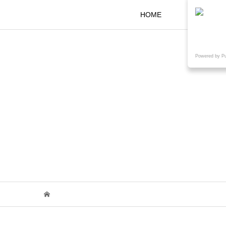
HOME
KOKARAと
Powered by P