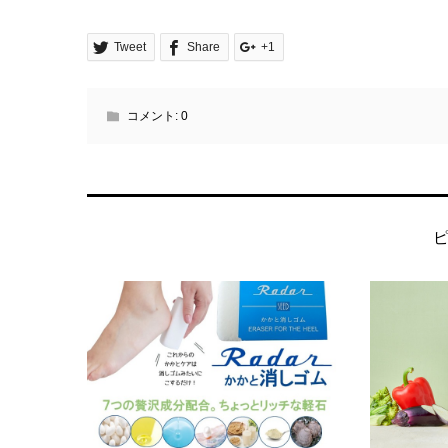
Tweet
Share
+1
コメント:
0