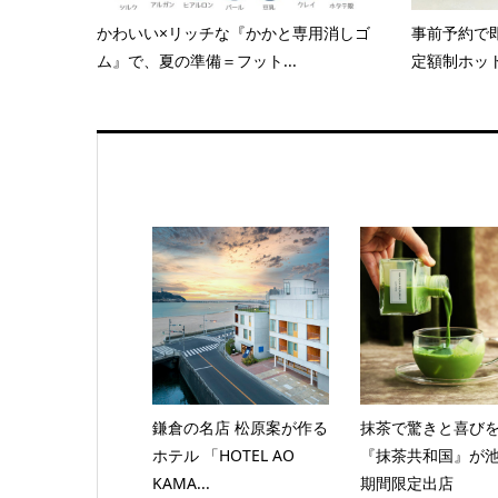
かわいい×リッチな『かかと専用消しゴ
事前予約で
ム』で、夏の準備＝フット...
定額制ホッ
鎌倉の名店 松原案が作る
抹茶で驚きと喜び
ホテル 「HOTEL AO
『抹茶共和国』が
KAMA...
期間限定出店