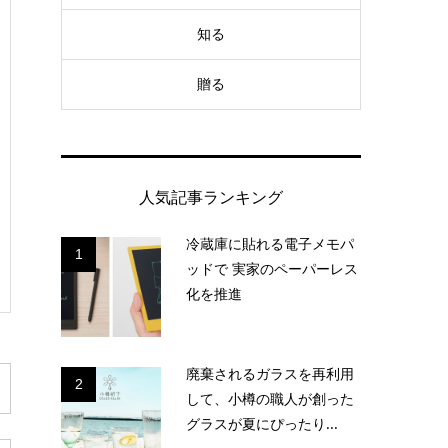
知る
贈る
人気記事ランキング
冷蔵庫に貼れる電子メモパ
1
ッドで 実家のペーパーレス
化を推進
廃棄されるガラスを再利用
2
して、小樽の職人が創った
グラスが夏にぴったり...