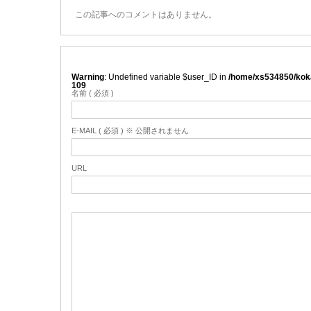
この記事へのコメントはありません。
Warning
: Undefined variable $user_ID in
/home/xs534850/koka
109
名前 ( 必須 )
E-MAIL ( 必須 ) ※ 公開されません
URL