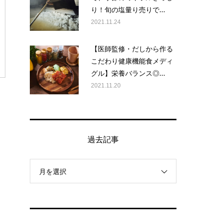
り！旬の塩量り売りで...
2021.11.24
【医師監修・だしから作る
こだわり健康機能食メディ
グル】栄養バランス◎...
2021.11.20
過去記事
月を選択