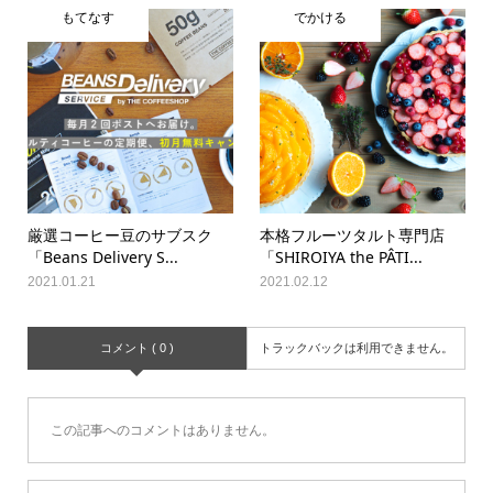
もてなす
でかける
厳選コーヒー豆のサブスク
本格フルーツタルト専門店
「Beans Delivery S...
「SHIROIYA the PÂTI...
2021.01.21
2021.02.12
コメント ( 0 )
トラックバックは利用できません。
この記事へのコメントはありません。