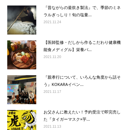
『昔ながらの釜炊き製法』で、季節のミネ
ラルぎっしり！旬の塩量...
2021.11.24
【医師監修・だしから作るこだわり健康機
能食メディグル】栄養バ...
2021.11.20
『親孝行について、いろんな角度から話そ
う』KOKARAイベン...
2021.11.17
お父さんに教えたい！予約受注で即完売し
た『タイガーマスク×芋...
2021.11.13