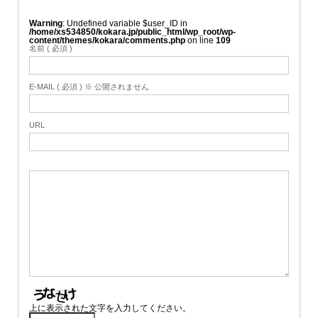
Warning
: Undefined variable $user_ID in
/home/xs534850/kokara.jp/public_html/wp_root/wp-
content/themes/kokara/comments.php
on line
109
名前 ( 必須 )
E-MAIL ( 必須 ) ※ 公開されません
URL
上に表示された文字を入力してください。