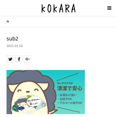
sub2
2021.01.10