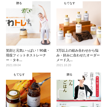
贈る
もてなす
笑顔と元気いっぱい！90歳・
3万以上の組み合わせから悩
現役フィットネストレーナ
み・好みに合わせたオーダー
ー・タキ...
メード入...
2021.09.04
2021.10.20
もてなす
贈る