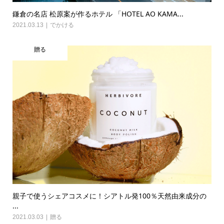
鎌倉の名店 松原案が作るホテル 「HOTEL AO KAMA...
2021.03.13
でかける
贈る
親子で使うシェアコスメに！シアトル発100％天然由来成分の
...
2021.03.03
贈る