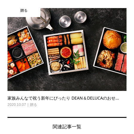
贈る
家族みんなで祝う新年にぴったり DEAN＆DELUCAのおせ...
2020.10.07
贈る
関連記事一覧