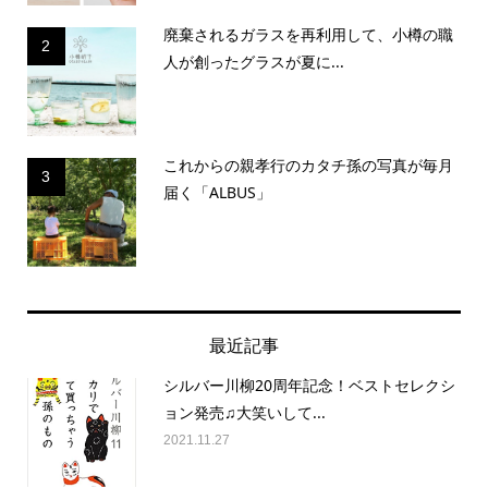
廃棄されるガラスを再利用して、小樽の職
2
人が創ったグラスが夏に...
これからの親孝行のカタチ孫の写真が毎月
3
届く「ALBUS」
最近記事
シルバー川柳20周年記念！ベストセレクシ
ョン発売♫大笑いして...
2021.11.27