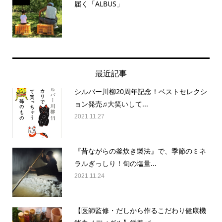
届く「ALBUS」
最近記事
シルバー川柳20周年記念！ベストセレクシ
ョン発売♫大笑いして...
2021.11.27
『昔ながらの釜炊き製法』で、季節のミネ
ラルぎっしり！旬の塩量...
2021.11.24
【医師監修・だしから作るこだわり健康機