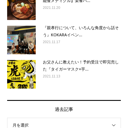
能食メディグル】栄養バ...
2021.11.20
『親孝行について、いろんな角度から話そ
う』KOKARAイベン...
2021.11.17
お父さんに教えたい！予約受注で即完売し
た『タイガーマスク×芋...
2021.11.13
過去記事
月を選択