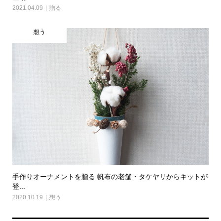
2021.04.09
贈る
想う
手作りオーナメントを贈る 帆布の老舗・タケヤリからキットが
登...
2020.10.19
想う