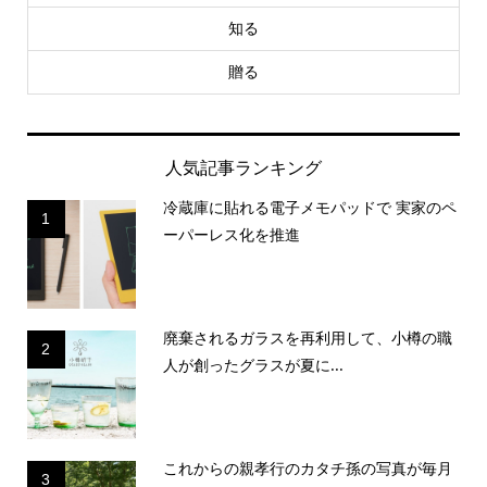
知る
贈る
人気記事ランキング
冷蔵庫に貼れる電子メモパッドで 実家のペ
1
ーパーレス化を推進
廃棄されるガラスを再利用して、小樽の職
2
人が創ったグラスが夏に...
これからの親孝行のカタチ孫の写真が毎月
3