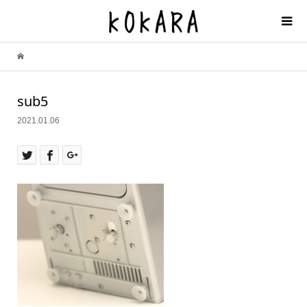
sub5
2021.01.06