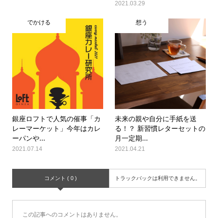
2021.03.29
でかける
想う
銀座ロフトで人気の催事「カ
未来の親や自分に手紙を送
レーマーケット」今年はカレ
る！？ 新習慣レターセットの
ーパンや...
月一定期...
2021.07.14
2021.04.21
コメント ( 0 )
トラックバックは利用できません。
この記事へのコメントはありません。