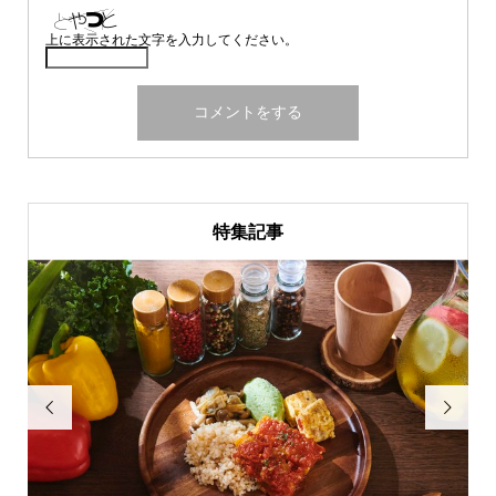
上に表示された文字を入力してください。
特集記事

