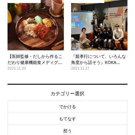
【医師監修・だしから作るこ
『親孝行について、いろんな
だわり健康機能食メディグ...
角度から話そう』KOKA...
2021.11.20
2021.11.17
カテゴリー選択
でかける
もてなす
想う