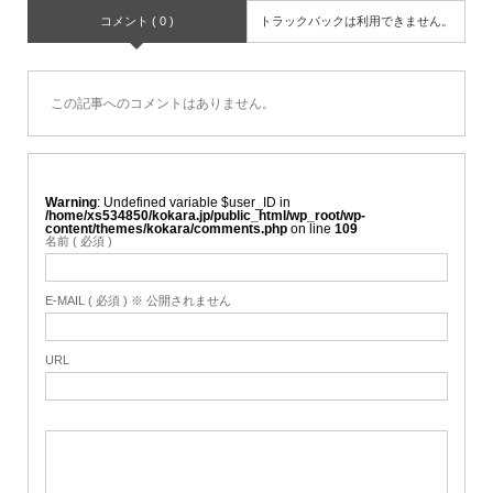
コメント ( 0 )
トラックバックは利用できません。
この記事へのコメントはありません。
Warning
: Undefined variable $user_ID in
/home/xs534850/kokara.jp/public_html/wp_root/wp-
content/themes/kokara/comments.php
on line
109
名前 ( 必須 )
E-MAIL ( 必須 ) ※ 公開されません
URL