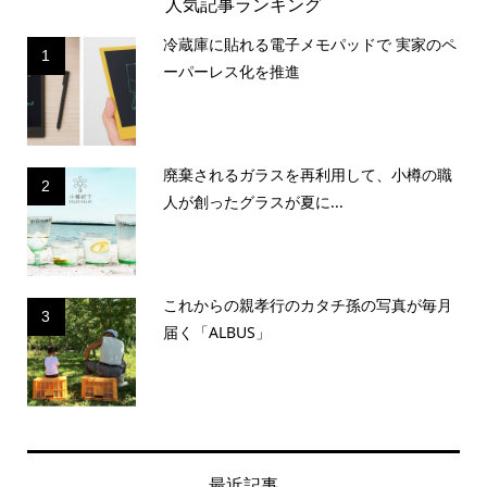
人気記事ランキング
冷蔵庫に貼れる電子メモパッドで 実家のペ
1
ーパーレス化を推進
廃棄されるガラスを再利用して、小樽の職
2
人が創ったグラスが夏に...
これからの親孝行のカタチ孫の写真が毎月
3
届く「ALBUS」
最近記事