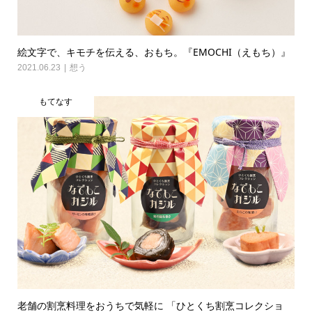
絵文字で、キモチを伝える、おもち。『EMOCHI（えもち）』
2021.06.23
想う
もてなす
老舗の割烹料理をおうちで気軽に 「ひとくち割烹コレクショ