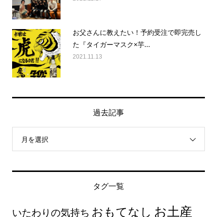
お父さんに教えたい！予約受注で即完売し
た『タイガーマスク×芋...
2021.11.13
過去記事
月を選択
タグ一覧
お土産
おもてなし
いたわりの気持ち