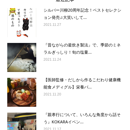
シルバー川柳20周年記念！ベストセレクシ
ョン発売♫大笑いして...
2021.11.27
『昔ながらの釜炊き製法』で、季節のミネ
ラルぎっしり！旬の塩量...
2021.11.24
【医師監修・だしから作るこだわり健康機
能食メディグル】栄養バ...
2021.11.20
『親孝行について、いろんな角度から話そ
う』KOKARAイベン...
2021.11.17