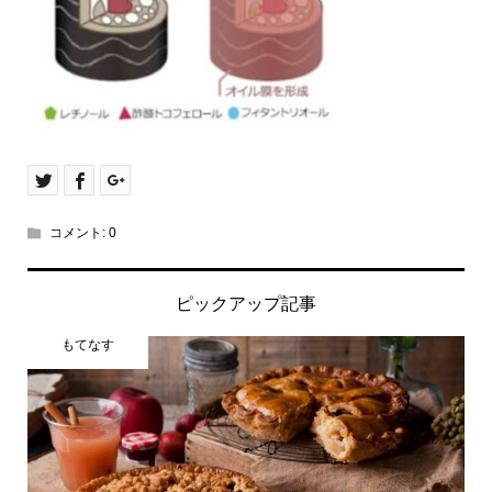
コメント:
0
ピックアップ記事
もてなす