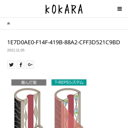
1E7D0AE0-F14F-419B-88A2-CFF3D521C9BD
2021.11.05