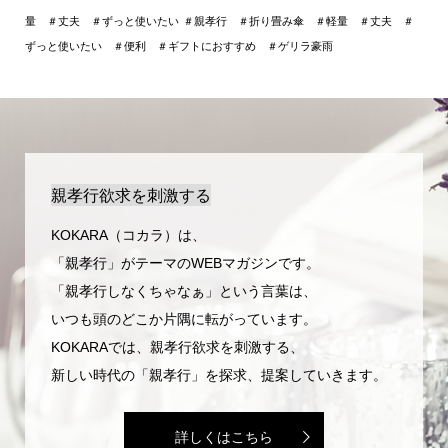
量 ＃丈夫 ＃ずっと使いたい
＃親孝行 ＃折り畳み傘 ＃軽量 ＃丈夫 ＃
ずっと使いたい ＃便利 ＃ギフトにおすすめ ＃ゲリラ豪雨
親孝行欲求を刺激する
KOKARA（コカラ）は、
「親孝行」がテーマのWEBマガジンです。
「親孝行しなくちゃなぁ」という言葉は、
いつも頭のどこか片隅に転がっています。
KOKARAでは、親孝行欲求を刺激する、
新しい時代の「親孝行」を探求、提案していきます。
詳しくはこちら