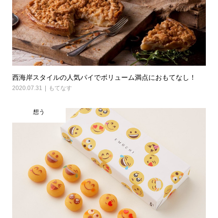
西海岸スタイルの人気パイでボリューム満点におもてなし！
2020.07.31
もてなす
想う