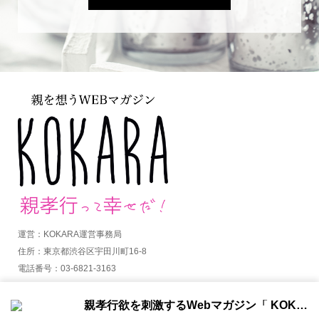
運営：KOKARA運営事務局
住所：東京都渋谷区宇田川町16-8
電話番号：03-6821-3163
MAIL：info@kokara.jp
親孝行欲を刺激するWebマガジン「 KOKARA（コカラ）」から通知を受け取る
詳しくはコチラ