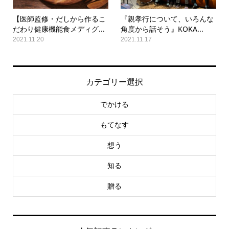
【医師監修・だしから作るこ
『親孝行について、いろんな
だわり健康機能食メディグ...
角度から話そう』KOKA...
2021.11.20
2021.11.17
カテゴリー選択
でかける
もてなす
想う
知る
贈る